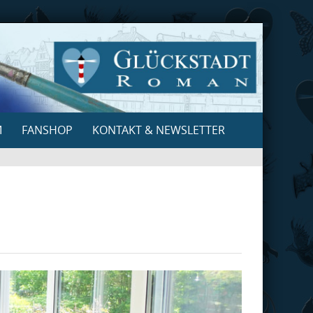
M
FANSHOP
KONTAKT & NEWSLETTER
Search
for: