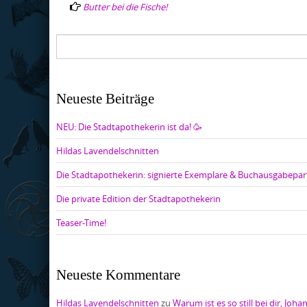
Butter bei die Fische!
Neueste Beiträge
NEU: Die Stadtapothekerin ist da! 🥳
Hildas Lavendelschnitten
Die Stadtapothekerin: signierte Exemplare & Buchausgabepar
Die private Edition der Stadtapothekerin
Teaser-Time!
Neueste Kommentare
Hildas Lavendelschnitten
zu
Warum ist es so still bei dir, Joha