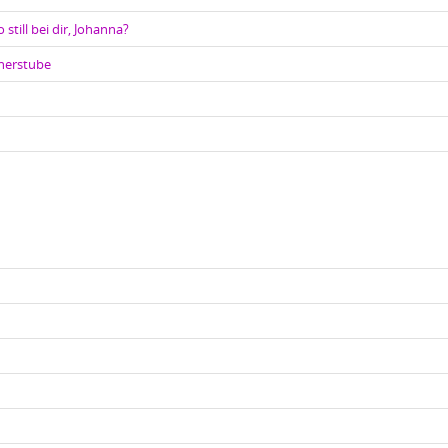
 still bei dir, Johanna?
cherstube