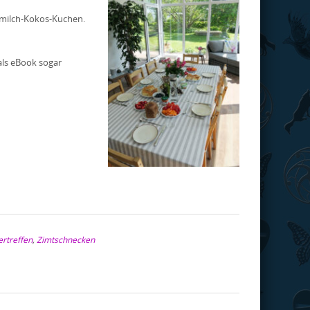
rmilch-Kokos-Kuchen.
als eBook sogar
ertreffen
,
Zimtschnecken