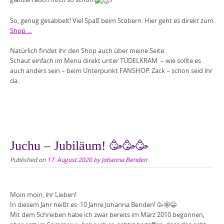
So, genug gesabbelt! Viel Spaß beim Stöbern. Hier geht es direkt zum
Shop …
Natürlich findet ihr den Shop auch über meine Seite.
Schaut einfach im Menü direkt unter TÜDELKRAM – wie sollte es
auch anders sein – beim Unterpunkt FANSHOP. Zack – schon seid ihr
da.
Juchu – Jubiläum! 🥳🥳🥳
Published on
17. August 2020
by
Johanna Benden
Moin moin, ihr Lieben!
In diesem Jahr heißt es: 10 Jahre Johanna Benden!
🥳
🤩
😁
Mit dem Schreiben habe ich zwar bereits im März 2010 begonnen,