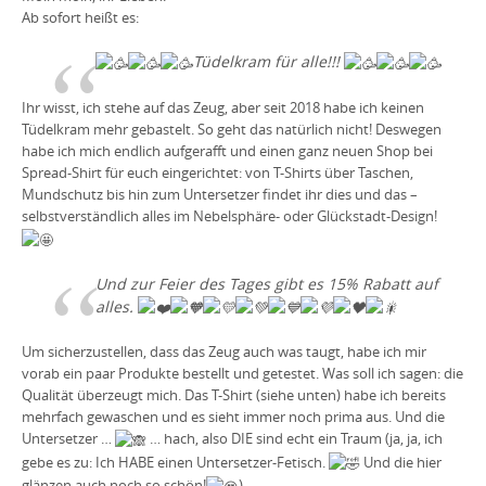
Ab sofort heißt es:
Tüdelkram für alle!!!
Ihr wisst, ich stehe auf das Zeug, aber seit 2018 habe ich keinen
Tüdelkram mehr gebastelt. So geht das natürlich nicht! Deswegen
habe ich mich endlich aufgerafft und einen ganz neuen Shop bei
Spread-Shirt für euch eingerichtet: von T-Shirts über Taschen,
Mundschutz bis hin zum Untersetzer findet ihr dies und das –
selbstverständlich alles im Nebelsphäre- oder Glückstadt-Design!
Und zur Feier des Tages gibt es 15% Rabatt auf
alles.
Um sicherzustellen, dass das Zeug auch was taugt, habe ich mir
vorab ein paar Produkte bestellt und getestet. Was soll ich sagen: die
Qualität überzeugt mich. Das T-Shirt (siehe unten) habe ich bereits
mehrfach gewaschen und es sieht immer noch prima aus. Und die
Untersetzer …
… hach, also DIE sind echt ein Traum (ja, ja, ich
gebe es zu: Ich HABE einen Untersetzer-Fetisch.
Und die hier
glänzen auch noch so schön!
)