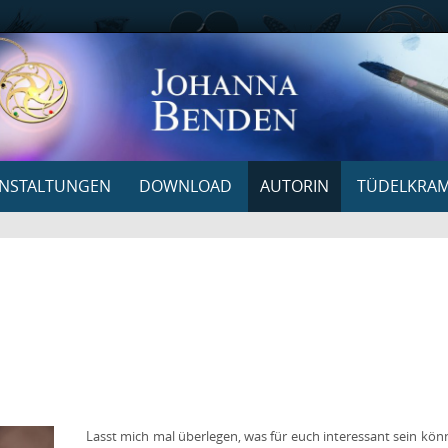
NSTALTUNGEN
DOWNLOAD
AUTORIN
TÜDELKRA
Lasst mich mal überlegen, was für euch interessant sein kön