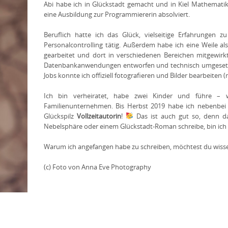
Abi habe ich in Glückstadt gemacht und in Kiel Mathemati
eine Ausbildung zur Programmiererin absolviert.
Beruflich hatte ich das Glück, vielseitige Erfahrungen 
Personalcontrolling tätig. Außerdem habe ich eine Weile al
gearbeitet und dort in verschiedenen Bereichen mitgewir
Datenbankanwendungen entworfen und technisch umgesetzt –
Jobs konnte ich offiziell fotografieren und Bilder bearbeiten 
Ich bin verheiratet, habe zwei Kinder und führe – w
Familienunternehmen. Bis Herbst 2019 habe ich nebenbei 
Glückspilz
Vollzeitautorin
!
Das ist auch gut so, denn das
Nebelsphäre oder einem Glückstadt-Roman schreibe, bin ich 
Warum ich angefangen habe zu schreiben, möchtest du wiss
(c) Foto von Anna Eve Photography