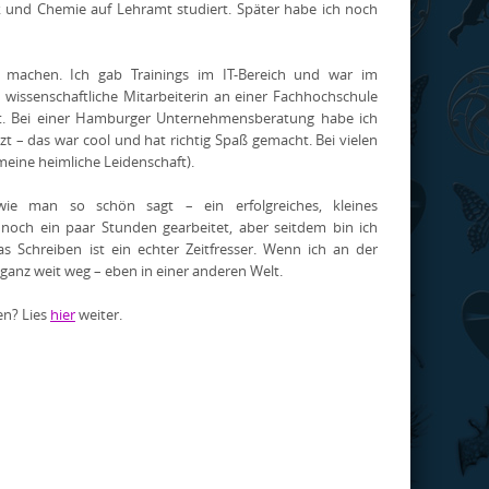
k und Chemie auf Lehramt studiert. Später habe ich noch
zu machen. Ich gab Trainings im IT-Bereich und war im
s wissenschaftliche Mitarbeiterin an einer Fachhochschule
kt. Bei einer Hamburger Unternehmensberatung habe ich
 das war cool und hat richtig Spaß gemacht. Bei vielen
(meine heimliche Leidenschaft).
ie man so schön sagt – ein erfolgreiches, kleines
noch ein paar Stunden gearbeitet, aber seitdem bin ich
 Schreiben ist ein echter Zeitfresser. Wenn ich an der
ganz weit weg – eben in einer anderen Welt.
en? Lies
hier
weiter.