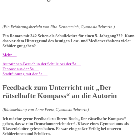
(Ein Erfahrungsbericht von Rita Kenntemich, Gymnasiallehrerin )
Ein Roman mit 342 Seiten als Schullektüre für einen 5. Jahrgang??? Kann
das vor dem Hintergrund des heutigen Lese- und Medienverhaltens vieler
Schüler gut gehen?
Mehr …
Autorinnen-Besuch in der Schule bei der 5a …
Fanpost aus der 5a …
Stadtführung mit der 5a …
Feedback zum Unterricht mit „Der
rätselhafte Kompass“ an die Autorin
(Rückmeldung von Anne Peetz, Gymnasiallehrerin)
Ich möchte gerne Feedback zu Ihrem Buch „Der rätselhafte Kompass“
geben, das wir im Deutschunterricht der 6. Klasse eines Gymnasiums als
Klassenlektüre gelesen haben. Es war ein großer Erfolg bei unseren
Schülerinnen und Schülern.