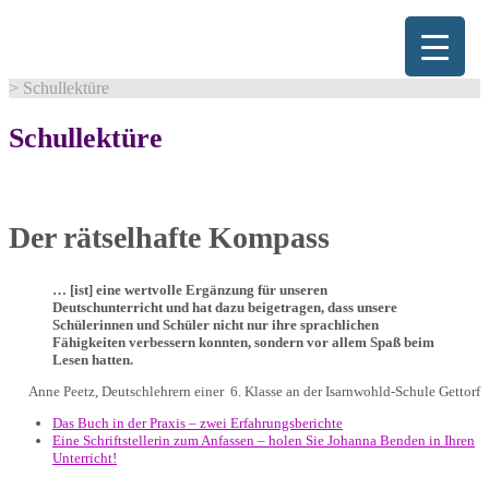
Skip
to
content
>
Schullektüre
Schullektüre
Der rätselhafte Kompass
… [ist] eine wertvolle Ergänzung für unseren
Deutschunterricht und hat dazu beigetragen, dass unsere
Schülerinnen und Schüler nicht nur ihre sprachlichen
Fähigkeiten verbessern konnten, sondern vor allem Spaß beim
Lesen hatten.
Anne Peetz, Deutschlehrern einer 6. Klasse an der Isarnwohld-Schule Gettorf
Das Buch in der Praxis – zwei Erfahrungsberichte
Eine Schriftstellerin zum Anfassen – holen Sie Johanna Benden in Ihren
Unterricht!