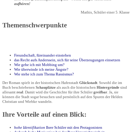
aufhören!
Mathis, Schüler einer 5. Klasse
Themenschwerpunkte
Freundschaft, füreinander einstehen
das Recht aufs Anderssein, sich für seine Überzeugungen einsetzen
Wie gehe ich mit Mobbing um?
Wie überwinde ich meine Ängste?
Wie stehe ich zum Thema Rassismus?
Der Roman spielt in der historischen Hafenstadt
Glückstadt
. Sowohl die im
Buch beschriebenen
Schauplätze
als auch die historischen
Hintergründe
sind
allesamt
real
. Damit wird die Geschichte für ihre Schüler
greifbar
. Ja, sie
können die Stadt sogar besuchen und persönlich auf den Spuren der Helden
Christian und Wiebke wandeln.
Ihre Vorteile auf einen Blick:
hohe Identifikation
Ihrer Schüler mit den Protagonisten