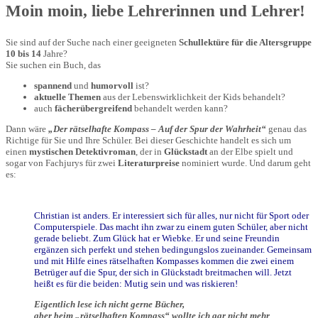
Moin moin, liebe Lehrerinnen und Lehrer!
Sie sind auf der Suche nach einer geeigneten
Schullektüre für die Altersgruppe
10 bis 14
Jahre?
Sie suchen ein Buch, das
spannend
und
humorvoll
ist?
aktuelle Themen
aus der Lebenswirklichkeit der Kids behandelt?
auch
fächerübergreifend
behandelt werden kann?
Dann wäre
„Der rätselhafte Kompass – Auf der Spur der Wahrheit“
genau das
Richtige für Sie und Ihre Schüler. Bei dieser Geschichte handelt es sich um
einen
mystischen Detektivroman
, der in
Glückstadt
an der Elbe spielt und
sogar von Fachjurys für zwei
Literaturpreise
nominiert wurde. Und darum geht
es:
Christian ist anders. Er interessiert sich für alles, nur nicht für Sport oder
Computerspiele. Das macht ihn zwar zu einem guten Schüler, aber nicht
gerade beliebt. Zum Glück hat er Wiebke. Er und seine Freundin
ergänzen sich perfekt und stehen bedingungslos zueinander. Gemeinsam
und mit Hilfe eines rätselhaften Kompasses kommen die zwei einem
Betrüger auf die Spur, der sich in Glückstadt breitmachen will. Jetzt
heißt es für die beiden: Mutig sein und was riskieren!
Eigentlich lese ich nicht gerne Bücher,
aber beim „rätselhaften Kompass“ wollte ich gar nicht mehr