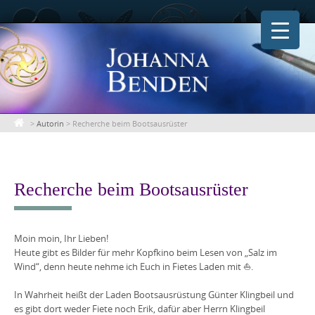
Skip
to
content
>
Autorin
>
Recherche beim Bootsausrüster
Recherche beim Bootsausrüster
Moin moin, Ihr Lieben!
Heute gibt es Bilder für mehr
Kopfkino
beim Lesen von „Salz im
Wind“, denn heute nehme ich Euch in Fietes Laden mit
⛵️
.
In Wahrheit heißt der Laden Bootsausrüstung Günter Klingbeil und
es gibt dort weder Fiete noch Erik, dafür aber Herrn Klingbeil