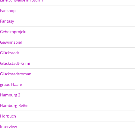
Eine Schwalbe im Sturm
Fanshop
Fantasy
Geheimprojekt
Gewinnspiel
Glückstadt
Glückstadt-Krimi
Glückstadtroman
graue Haare
Hamburg 2
Hamburg-Reihe
Hörbuch
Interview