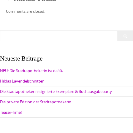
Comments are closed.
Search
for:
Neueste Beiträge
NEU: Die Stadtapothekerin ist da! 🥳
Hildas Lavendelschnitten
Die Stadtapothekerin: signierte Exemplare & Buchausgabeparty
Die private Edition der Stadtapothekerin
Teaser-Time!