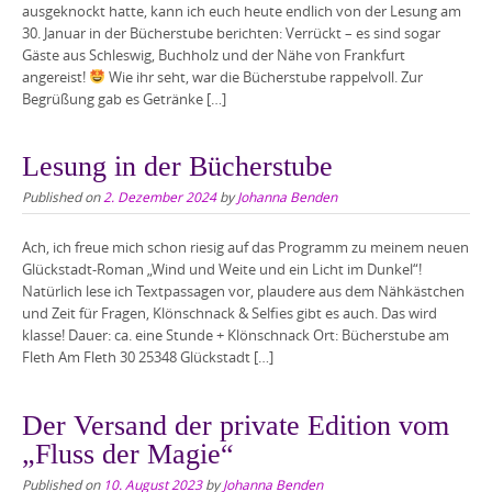
ausgeknockt hatte, kann ich euch heute endlich von der Lesung am
30. Januar in der Bücherstube berichten: Verrückt – es sind sogar
Gäste aus Schleswig, Buchholz und der Nähe von Frankfurt
angereist!
Wie ihr seht, war die Bücherstube rappelvoll. Zur
Begrüßung gab es Getränke […]
Lesung in der Bücherstube
Published on
2. Dezember 2024
by
Johanna Benden
Ach, ich freue mich schon riesig auf das Programm zu meinem neuen
Glückstadt-Roman „Wind und Weite und ein Licht im Dunkel“!
Natürlich lese ich Textpassagen vor, plaudere aus dem Nähkästchen
und Zeit für Fragen, Klönschnack & Selfies gibt es auch. Das wird
klasse! Dauer: ca. eine Stunde + Klönschnack Ort: Bücherstube am
Fleth Am Fleth 30 25348 Glückstadt […]
Der Versand der private Edition vom
„Fluss der Magie“
Published on
10. August 2023
by
Johanna Benden