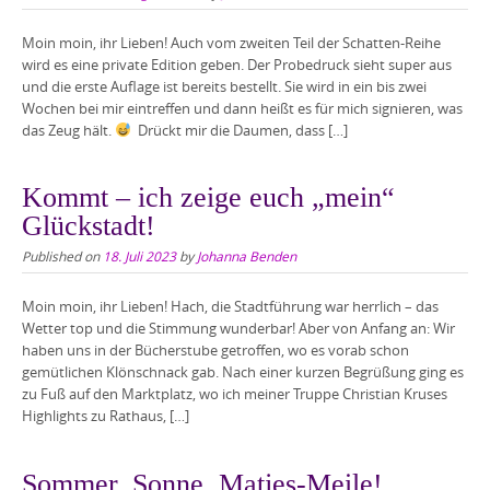
Moin moin, ihr Lieben! Auch vom zweiten Teil der Schatten-Reihe
wird es eine private Edition geben. Der Probedruck sieht super aus
und die erste Auflage ist bereits bestellt. Sie wird in ein bis zwei
Wochen bei mir eintreffen und dann heißt es für mich signieren, was
das Zeug hält.
Drückt mir die Daumen, dass […]
Kommt – ich zeige euch „mein“
Glückstadt!
Published on
18. Juli 2023
by
Johanna Benden
Moin moin, ihr Lieben! Hach, die Stadtführung war herrlich – das
Wetter top und die Stimmung wunderbar! Aber von Anfang an: Wir
haben uns in der Bücherstube getroffen, wo es vorab schon
gemütlichen Klönschnack gab. Nach einer kurzen Begrüßung ging es
zu Fuß auf den Marktplatz, wo ich meiner Truppe Christian Kruses
Highlights zu Rathaus, […]
Sommer, Sonne, Matjes-Meile!