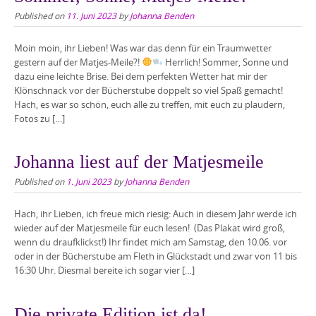
Published on
11. Juni 2023
by
Johanna Benden
Moin moin, ihr Lieben! Was war das denn für ein Traumwetter
gestern auf der Matjes-Meile?!
Herrlich! Sommer, Sonne und
dazu eine leichte Brise. Bei dem perfekten Wetter hat mir der
Klönschnack vor der Bücherstube doppelt so viel Spaß gemacht!
Hach, es war so schön, euch alle zu treffen, mit euch zu plaudern,
Fotos zu […]
Johanna liest auf der Matjesmeile
Published on
1. Juni 2023
by
Johanna Benden
Hach, ihr Lieben, ich freue mich riesig: Auch in diesem Jahr werde ich
wieder auf der Matjesmeile für euch lesen! (Das Plakat wird groß,
wenn du draufklickst!) Ihr findet mich am Samstag, den 10.06. vor
oder in der Bücherstube am Fleth in Glückstadt und zwar von 11 bis
16:30 Uhr. Diesmal bereite ich sogar vier […]
Die private Edition ist da!