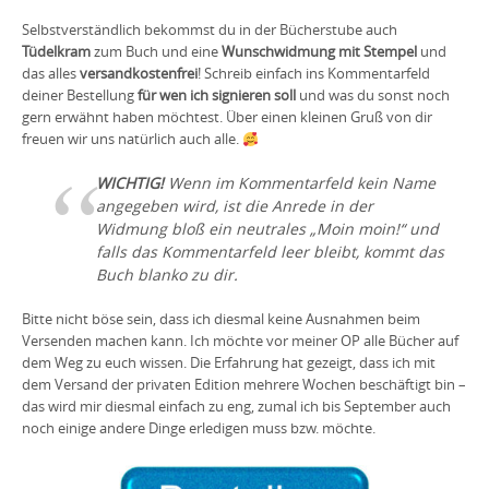
Selbstverständlich bekommst du in der Bücherstube auch
Tüdelkram
zum Buch und eine
Wunschwidmung mit Stempel
und
das alles
versandkostenfrei
! Schreib einfach ins Kommentarfeld
deiner Bestellung
für wen ich signieren soll
und was du sonst noch
gern erwähnt haben möchtest. Über einen kleinen Gruß von dir
freuen wir uns natürlich auch alle.
WICHTIG!
Wenn im Kommentarfeld kein Name
angegeben wird, ist die Anrede in der
Widmung bloß ein neutrales „Moin moin!“ und
falls das Kommentarfeld leer bleibt, kommt das
Buch blanko zu dir.
Bitte nicht böse sein, dass ich diesmal keine Ausnahmen beim
Versenden machen kann. Ich möchte vor meiner OP alle Bücher auf
dem Weg zu euch wissen. Die Erfahrung hat gezeigt, dass ich mit
dem Versand der privaten Edition mehrere Wochen beschäftigt bin –
das wird mir diesmal einfach zu eng, zumal ich bis September auch
noch einige andere Dinge erledigen muss bzw. möchte.