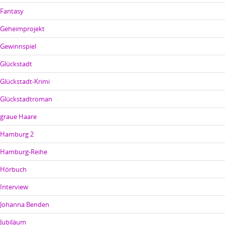
Fantasy
Geheimprojekt
Gewinnspiel
Glückstadt
Glückstadt-Krimi
Glückstadtroman
graue Haare
Hamburg 2
Hamburg-Reihe
Hörbuch
Interview
Johanna Benden
Jubiläum