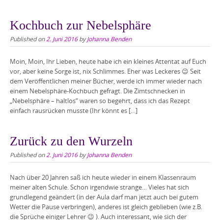
Kochbuch zur Nebelsphäre
Published on
2. Juni 2016
by
Johanna Benden
Moin, Moin, Ihr Lieben, heute habe ich ein kleines Attentat auf Euch
vor, aber keine Sorge ist, nix Schlimmes. Eher was Leckeres 😉 Seit
dem Veröffentlichen meiner Bücher, werde ich immer wieder nach
einem Nebelsphäre-Kochbuch gefragt. Die Zimtschnecken in
„Nebelsphäre – haltlos“ waren so begehrt, dass ich das Rezept
einfach rausrücken musste (Ihr könnt es […]
Zurück zu den Wurzeln
Published on
2. Juni 2016
by
Johanna Benden
Nach über 20 Jahren saß ich heute wieder in einem Klassenraum
meiner alten Schule. Schon irgendwie strange… Vieles hat sich
grundlegend geändert (in der Aula darf man jetzt auch bei gutem
Wetter die Pause verbringen), anderes ist gleich geblieben (wie z.B.
die Sprüche einiger Lehrer 😉 ). Auch interessant, wie sich der