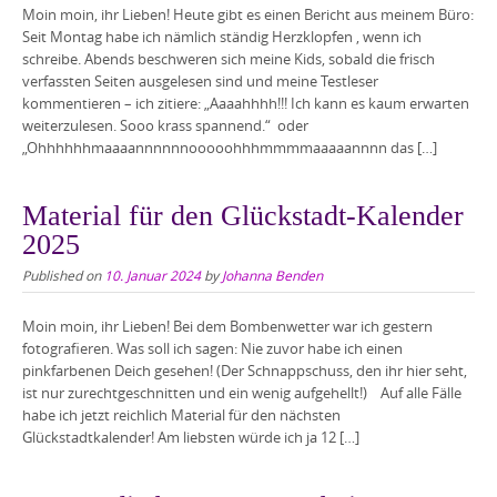
Moin moin, ihr Lieben! Heute gibt es einen Bericht aus meinem Büro:
Seit Montag habe ich nämlich ständig Herzklopfen , wenn ich
schreibe. Abends beschweren sich meine Kids, sobald die frisch
verfassten Seiten ausgelesen sind und meine Testleser
kommentieren – ich zitiere: „Aaaahhhh!!! Ich kann es kaum erwarten
weiterzulesen. Sooo krass spannend.“ oder
„Ohhhhhhmaaaannnnnnooooohhhmmmmaaaaannnn das […]
Material für den Glückstadt-Kalender
2025
Published on
10. Januar 2024
by
Johanna Benden
Moin moin, ihr Lieben! Bei dem Bombenwetter war ich gestern
fotografieren. Was soll ich sagen: Nie zuvor habe ich einen
pinkfarbenen Deich gesehen! (Der Schnappschuss, den ihr hier seht,
ist nur zurechtgeschnitten und ein wenig aufgehellt!) Auf alle Fälle
habe ich jetzt reichlich Material für den nächsten
Glückstadtkalender! Am liebsten würde ich ja 12 […]