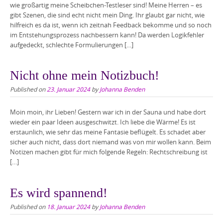
wie großartig meine Scheibchen-Testleser sind! Meine Herren – es
gibt Szenen, die sind echt nicht mein Ding. Ihr glaubt gar nicht, wie
hilfreich es da ist, wenn ich zeitnah Feedback bekomme und so noch
im Entstehungsprozess nachbessern kann! Da werden Logikfehler
aufgedeckt, schlechte Formulierungen […]
Nicht ohne mein Notizbuch!
Published on
23. Januar 2024
by
Johanna Benden
Moin moin, ihr Lieben! Gestern war ich in der Sauna und habe dort
wieder ein paar Ideen ausgeschwitzt. Ich liebe die Wärme! Es ist
erstaunlich, wie sehr das meine Fantasie beflügelt. Es schadet aber
sicher auch nicht, dass dort niemand was von mir wollen kann. Beim
Notizen machen gibt für mich folgende Regeln: Rechtschreibung ist
[…]
Es wird spannend!
Published on
18. Januar 2024
by
Johanna Benden