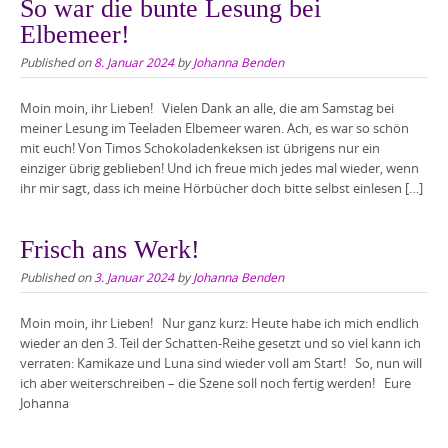
So war die bunte Lesung bei
Elbemeer!
Published on
8. Januar 2024
by
Johanna Benden
Moin moin, ihr Lieben! Vielen Dank an alle, die am Samstag bei
meiner Lesung im Teeladen Elbemeer waren. Ach, es war so schön
mit euch! Von Timos Schokoladenkeksen ist übrigens nur ein
einziger übrig geblieben! Und ich freue mich jedes mal wieder, wenn
ihr mir sagt, dass ich meine Hörbücher doch bitte selbst einlesen […]
Frisch ans Werk!
Published on
3. Januar 2024
by
Johanna Benden
Moin moin, ihr Lieben! Nur ganz kurz: Heute habe ich mich endlich
wieder an den 3. Teil der Schatten-Reihe gesetzt und so viel kann ich
verraten: Kamikaze und Luna sind wieder voll am Start! So, nun will
ich aber weiterschreiben – die Szene soll noch fertig werden! Eure
Johanna