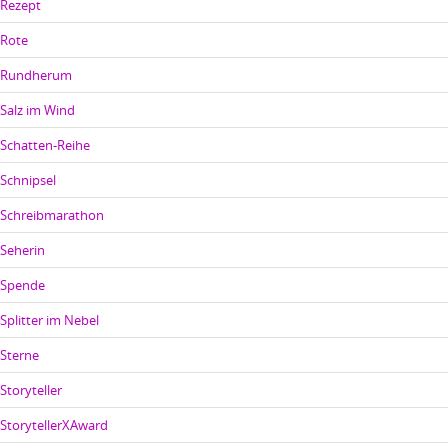
Rezept
Rote
Rundherum
Salz im Wind
Schatten-Reihe
Schnipsel
Schreibmarathon
Seherin
Spende
Splitter im Nebel
Sterne
Storyteller
StorytellerXAward