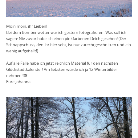
Moin moin, ihr Lieben!
Bei dem Bombenwetter war ich gestern fotografieren. Was soll ich
sagen: Nie zuvor habe ich einen pinkfarbenen Deich gesehen! (Der
Schnappschuss, den ihr hier seht, ist nur zurechtgeschnitten und ein
wenig aufgehellt!)
Auf alle Fälle habe ich jetzt reichlich Material für den nächsten
Glückstadtkalender! Am liebsten würde ich ja 12 Winterbilder
nehmen! 🙈
Eure Johanna