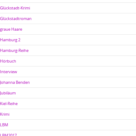
Glückstadt-Krimi
Glückstadtroman
graue Haare
Hamburg 2
Hamburg-Reihe
Hörbuch
Interview
Johanna Benden
Jubiläum
Kiel-Reihe
Krimi
LBM
LBM2017