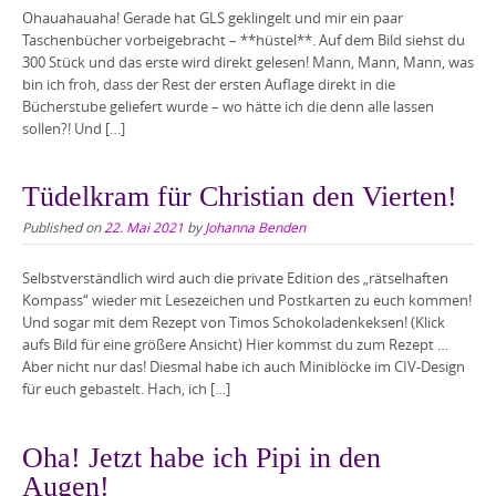
Ohauahauaha! Gerade hat GLS geklingelt und mir ein paar
Taschenbücher vorbeigebracht – **hüstel**. Auf dem Bild siehst du
300 Stück und das erste wird direkt gelesen! Mann, Mann, Mann, was
bin ich froh, dass der Rest der ersten Auflage direkt in die
Bücherstube geliefert wurde – wo hätte ich die denn alle lassen
sollen?! Und […]
Tüdelkram für Christian den Vierten!
Published on
22. Mai 2021
by
Johanna Benden
Selbstverständlich wird auch die private Edition des „rätselhaften
Kompass“ wieder mit Lesezeichen und Postkarten zu euch kommen!
Und sogar mit dem Rezept von Timos Schokoladenkeksen! (Klick
aufs Bild für eine größere Ansicht) Hier kommst du zum Rezept …
Aber nicht nur das! Diesmal habe ich auch Miniblöcke im CIV-Design
für euch gebastelt. Hach, ich […]
Oha! Jetzt habe ich Pipi in den
Augen!