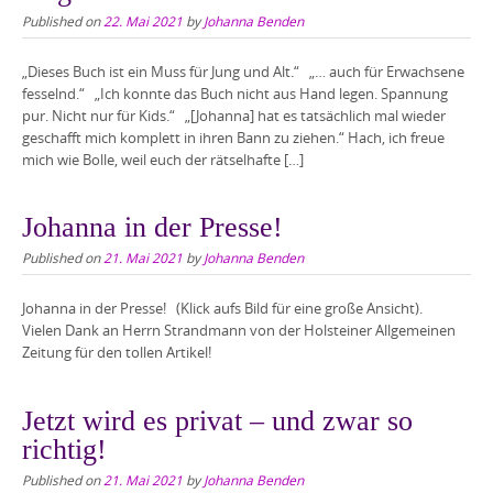
Published on
22. Mai 2021
by
Johanna Benden
„Dieses Buch ist ein Muss für Jung und Alt.“ „… auch für Erwachsene
fesselnd.“ „Ich konnte das Buch nicht aus Hand legen. Spannung
pur. Nicht nur für Kids.“ „[Johanna] hat es tatsächlich mal wieder
geschafft mich komplett in ihren Bann zu ziehen.“ Hach, ich freue
mich wie Bolle, weil euch der rätselhafte […]
Johanna in der Presse!
Published on
21. Mai 2021
by
Johanna Benden
Johanna in der Presse! (Klick aufs Bild für eine große Ansicht).
Vielen Dank an Herrn Strandmann von der Holsteiner Allgemeinen
Zeitung für den tollen Artikel!
Jetzt wird es privat – und zwar so
richtig!
Published on
21. Mai 2021
by
Johanna Benden