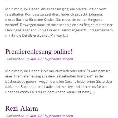
Moin moin, ihr Lieben! Als es darum ging, die private Edition vom
rätselhaften Kompass zu gestalten, habe ich gedacht: Johanna,
dieses Buch ist für deine Kinder. Das muss ein echter Hingucker
werden!“ Deswegen habe ich mich schon gleich zu Beginn mit meiner
Lieblings-Designerin Ronja Forleo zusammengesetzt und gemeinsam
mit ihr die Details erarbeitet. Mir war […]
Premierenlesung online!
Published on
19. Mai 2021
by
Johanna Benden
Moin moin, ihr Lieben! Holt mal eure Kalender raus! Es wird nämlich
eine Premierenlesung aus dem „rätselhaften Kompass“ in der
Bücherstube geben – wegen der ollen Corona leider ohne Gäste aber
dafür mit Buchhändlerin Laule und mir, live und kostenlos für alle
über das WWW Falls du an dem Abend keine Zeit hast […]
Rezi-Alarm
Published on
16. Mai 2021
by
Johanna Benden