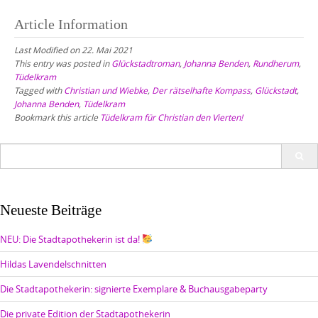
Article Information
Last Modified on 22. Mai 2021
This entry was posted in
Glückstadtroman
,
Johanna Benden
,
Rundherum
,
Tüdelkram
Tagged with
Christian und Wiebke
,
Der rätselhafte Kompass
,
Glückstadt
,
Johanna Benden
,
Tüdelkram
Bookmark this article
Tüdelkram für Christian den Vierten!
Search
for:
Neueste Beiträge
NEU: Die Stadtapothekerin ist da!
Hildas Lavendelschnitten
Die Stadtapothekerin: signierte Exemplare & Buchausgabeparty
Die private Edition der Stadtapothekerin