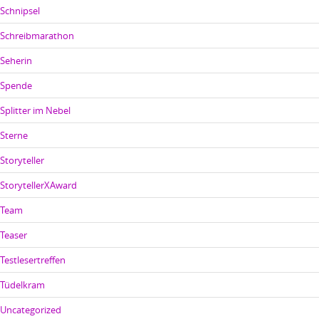
Schnipsel
Schreibmarathon
Seherin
Spende
Splitter im Nebel
Sterne
Storyteller
StorytellerXAward
Team
Teaser
Testlesertreffen
Tüdelkram
Uncategorized