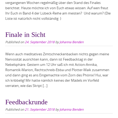
vergangenen Wochen regelmäßig über den Stand des Finales
berichtet. Heute möchte ich von Euch etwas wissen: Auf wen freut
Ihr Euch in Band 4 der Lübeck-Reihe am meisten? Und warum? (Die
Liste ist natürlich nicht vollständig )
Finale in Sicht
Published on
24. September 2018
by
Johanna Benden
Wenn auch meditatives Zimtschneckenbacken nichts gegen meine
Nervosität ausrichten kann, dann ist Feedbacktag in der
Nebelsphäre. Gestern um 12 Uhr saß ich mit Action-Annika,
Romantik-Marion, Rechtschreib-Ebba und Plotter-Maik zusammen
und dann ging es ans Eingemachte vom Zorn des Phönix! Hui, war
ich kribbelig! Mir hatte nämlich keines der Mädels im Vorfeld
verraten, wie das Skript […]
Feedbackrunde
Published on
21. September 2018
by
Johanna Benden