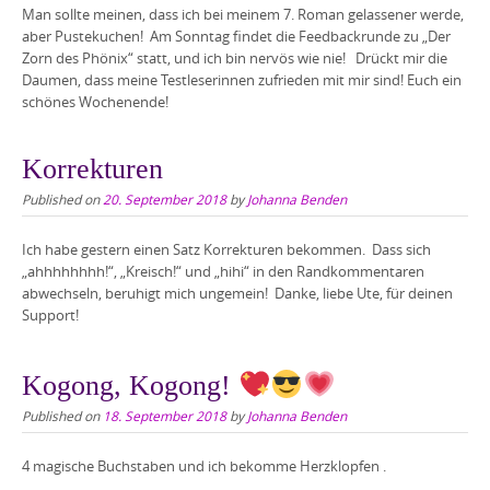
Man sollte meinen, dass ich bei meinem 7. Roman gelassener werde,
aber Pustekuchen! Am Sonntag findet die Feedbackrunde zu „Der
Zorn des Phönix“ statt, und ich bin nervös wie nie! Drückt mir die
Daumen, dass meine Testleserinnen zufrieden mit mir sind! Euch ein
schönes Wochenende!
Korrekturen
Published on
20. September 2018
by
Johanna Benden
Ich habe gestern einen Satz Korrekturen bekommen. Dass sich
„ahhhhhhhh!“, „Kreisch!“ und „hihi“ in den Randkommentaren
abwechseln, beruhigt mich ungemein! Danke, liebe Ute, für deinen
Support!
Kogong, Kogong!
Published on
18. September 2018
by
Johanna Benden
4 magische Buchstaben und ich bekomme Herzklopfen .