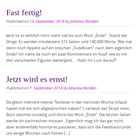
Fast fertig!
Published on
13. September 2018
by
Johanna Benden
Jetzt ist es wirklich nicht mehr viel bis zum Wort „Ende“. Stand der
Dinge: Es werden mindestens 515 Seiten und 140.000 Worte. Wer hat
denn noch Appetit auf ein bisschen „Tüdelkram“ nach dem eigentlich
Ende? Ich hätte da noch ein paar Kommentare im Kopf, wie es mit
den verschieden Figuren weitergeht… Habt Ihr Lust darauf?
Jetzt wird es ernst!
Published on
7. September 2018
by
Johanna Benden
Da gleich mehrere meiner Testleser in der nächsten Woche Urlaub
haben (ob die sich abgesprochen haben? ), verlässt das Skript mein
Büro diesmal vorzeitig und ohne das Wort „Ende“. Die letzten Seiten
werde ich nachreichen müssen . Eigentlich mag ich das gar nicht,
aber anderenfalls könnte es passieren, dass sich die Feedbackrunde
um einige Wochen nach hinten […]