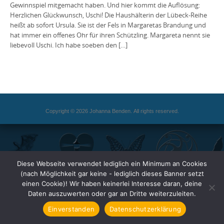
Gewinnspiel mitgemacht haben. Und hier kommt die Auflösung:
Herzlichen Glückwunsch, Uschi! Die Haushälterin der Lübeck-Reihe
heißt ab sofort Ursula. Sie ist der Fels in Margaretas Brandung und
hat immer ein offenes Ohr für ihren Schützling. Margareta nennt sie
liebevoll Uschi. Ich habe soeben den […]
Copyright © 2026 Johanna Benden. All rights reserved.
Diese Webseite verwendet lediglich ein Minimum an Cookies
(nach Möglichkeit gar keine - lediglich dieses Banner setzt
einen Cookie)! Wir haben keinerlei Interesse daran, deine
Daten auszuwerten oder gar an Dritte weiterzuleiten.
Einverstanden
Datenschutzerklärung