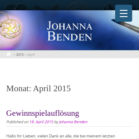
Skip
to
content
>
2015
>
April
Monat:
April 2015
Gewinnspielauflösung
Published on
18. April 2015
by
Johanna Benden
Hallo Ihr Lieben, vielen Dank an alle, die bei meinem letzten