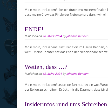
Moin moin, ihr Lieben! Ich bin durch mit meinem finale
dass meine Crew das Finale der Nebelsphäre durchwinkt! 
ENDE!
Published on
20. März 2024
by
Johanna Benden
Moin moin, ihr Lieben! Es ist Tradition im Hause Benden, 
weit: Meine Tochter hat das Ende der Nebelsphäre schriftli
Wetten, dass …?
Published on
15. März 2024
by
Johanna Benden
Moin moin, ihr Lieben! Leute, ich fürchte, ich bin wie „Wet
der Epilog zu schreiben. Drückt mir die Daumen, dass ich d
Insiderinfos rund ums Schreiben