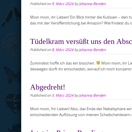
Published on
9. März 2024
by
Johanna Benden
Moin moin, ihr Lieben! Ein Blick hinter die Kulissen – den
das mit der Veröffentlichung bei Amazon? Wie findest du
Tüdelkram versüßt uns den Absc
Published on
8. März 2024
by
Johanna Benden
Zumindest hoffe ich das ein bisschen.
Moin moin, ihr Li
deswegen dürft ihr entscheiden, worauf ich mich konzent
Abgedreht!
Published on
5. März 2024
by
Johanna Benden
Moin moin, Ihr Lieben! Also, das Ende der Nebelsphäre wi
entscheidenden Auflösung von meinen Scheibchenlesern ein 