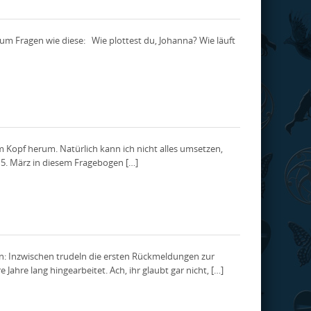
 um Fragen wie diese: Wie plottest du, Johanna? Wie läuft
m Kopf herum. Natürlich kann ich nicht alles umsetzen,
15. März in diesem Fragebogen […]
in: Inzwischen trudeln die ersten Rückmeldungen zur
hre lang hingearbeitet. Ach, ihr glaubt gar nicht, […]