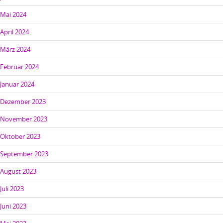
Mai 2024
April 2024
März 2024
Februar 2024
Januar 2024
Dezember 2023
November 2023
Oktober 2023
September 2023
August 2023
Juli 2023
Juni 2023