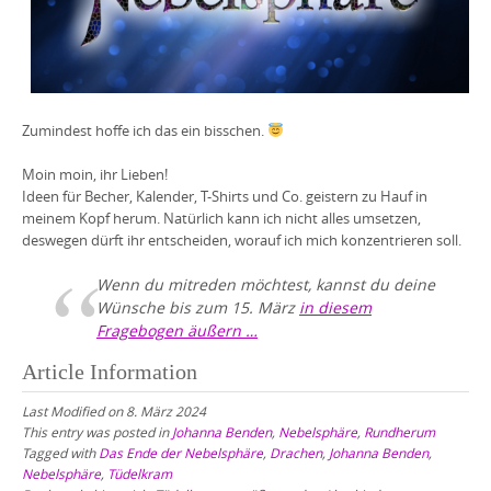
Zumindest hoffe ich das ein bisschen.
Moin moin, ihr Lieben!
Ideen für Becher, Kalender, T-Shirts und Co. geistern zu Hauf in
meinem Kopf herum. Natürlich kann ich nicht alles umsetzen,
deswegen dürft ihr entscheiden, worauf ich mich konzentrieren soll.
Wenn du mitreden möchtest, kannst du deine
Wünsche bis zum 15. März
in diesem
Fragebogen äußern …
Article Information
Last Modified on 8. März 2024
This entry was posted in
Johanna Benden
,
Nebelsphäre
,
Rundherum
Tagged with
Das Ende der Nebelsphäre
,
Drachen
,
Johanna Benden
,
Nebelsphäre
,
Tüdelkram