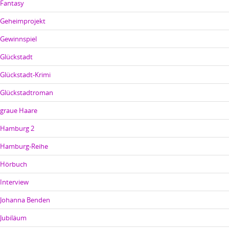
Fantasy
Geheimprojekt
Gewinnspiel
Glückstadt
Glückstadt-Krimi
Glückstadtroman
graue Haare
Hamburg 2
Hamburg-Reihe
Hörbuch
Interview
Johanna Benden
Jubiläum