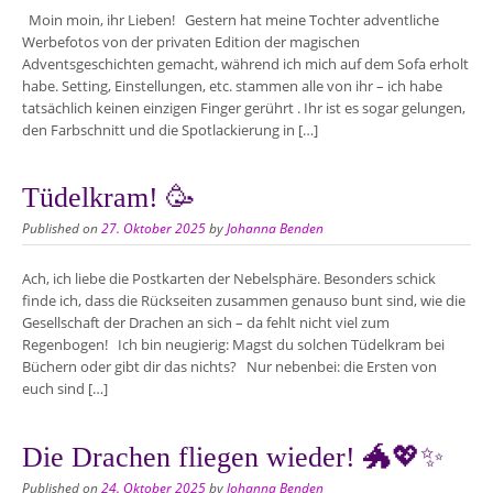
Moin moin, ihr Lieben! Gestern hat meine Tochter adventliche
Werbefotos von der privaten Edition der magischen
Adventsgeschichten gemacht, während ich mich auf dem Sofa erholt
habe. Setting, Einstellungen, etc. stammen alle von ihr – ich habe
tatsächlich keinen einzigen Finger gerührt . Ihr ist es sogar gelungen,
den Farbschnitt und die Spotlackierung in […]
Tüdelkram! 🥳
Published on
27. Oktober 2025
by
Johanna Benden
Ach, ich liebe die Postkarten der Nebelsphäre. Besonders schick
finde ich, dass die Rückseiten zusammen genauso bunt sind, wie die
Gesellschaft der Drachen an sich – da fehlt nicht viel zum
Regenbogen! Ich bin neugierig: Magst du solchen Tüdelkram bei
Büchern oder gibt dir das nichts? Nur nebenbei: die Ersten von
euch sind […]
Die Drachen fliegen wieder! 🐲💖✨
Published on
24. Oktober 2025
by
Johanna Benden