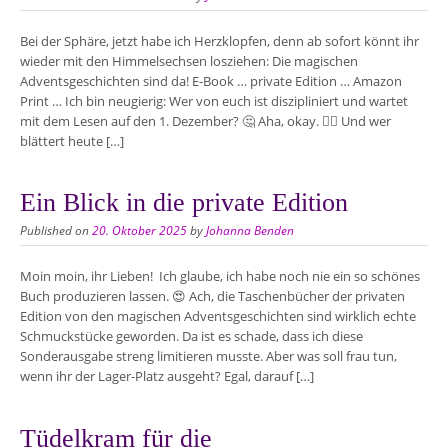
Bei der Sphäre, jetzt habe ich Herzklopfen, denn ab sofort könnt ihr
wieder mit den Himmelsechsen losziehen: Die magischen
Adventsgeschichten sind da! E-Book … private Edition … Amazon
Print … Ich bin neugierig: Wer von euch ist diszipliniert und wartet
mit dem Lesen auf den 1. Dezember? 🤔 Aha, okay. 👍🏻 Und wer
blättert heute […]
Ein Blick in die private Edition
Published on
20. Oktober 2025
by
Johanna Benden
Moin moin, ihr Lieben! Ich glaube, ich habe noch nie ein so schönes
Buch produzieren lassen. 😍 Ach, die Taschenbücher der privaten
Edition von den magischen Adventsgeschichten sind wirklich echte
Schmuckstücke geworden. Da ist es schade, dass ich diese
Sonderausgabe streng limitieren musste. Aber was soll frau tun,
wenn ihr der Lager-Platz ausgeht? Egal, darauf […]
Tüdelkram für die