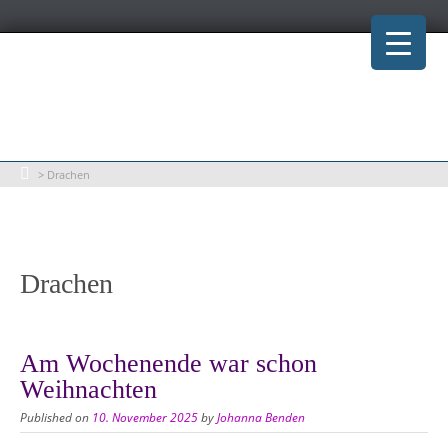
Skip
to
content
>
Drachen
Drachen
Am Wochenende war schon
Weihnachten
Published on
10. November 2025
by
Johanna Benden