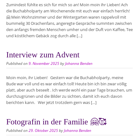
Zumindest fühlte es sich für mich so an! Moin moin ihr Lieben! Ach
die Buchabholparty am Wochenende mit euch war einfach herrlich!
🤗 Mein Wohnzimmer und der Wintergarten waren rappelvoll mit
bummelig 30 Drachenfans, angeregte Gespräche summten zwischen
den anfangs fremden Menschen umher und der Duft von Kaffee, Tee
und köstlichem Gebäck zog durch alle […]
Interview zum Advent
Published on
9. November 2025
by
Johanna Benden
Moin moin, ihr Lieben! Gestern war die Buchabholparty, meine
Bude war voll und es war einfach toll! Heute bin ich bin zwar völlig
platt, aber auch beseelt . Ich werde wohl ein paar Tage brauchen, um
durchzugrünen und die Bilder zu sichten, damit ich euch davon
berichten kann. Wer jetzt trotzdem gern was […]
Fotografin in der Familie 🤗🥰
Published on
29. Oktober 2025
by
Johanna Benden