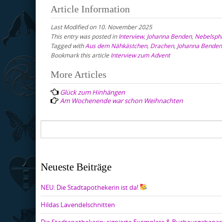
Article Information
Last Modified on 10. November 2025
This entry was posted in
Interview
,
Johanna Benden
,
Nebelsph
Tagged with
Aus dem Nähkästchen
,
Drachen
,
Johanna Benden
Bookmark this article
Interview zum Advent
Post
More Articles
navigation
Glück zum Hinhängen
Am Wochenende war schon Weihnachten
Neueste Beiträge
NEU: Die Stadtapothekerin ist da!
Hildas Lavendelschnitten