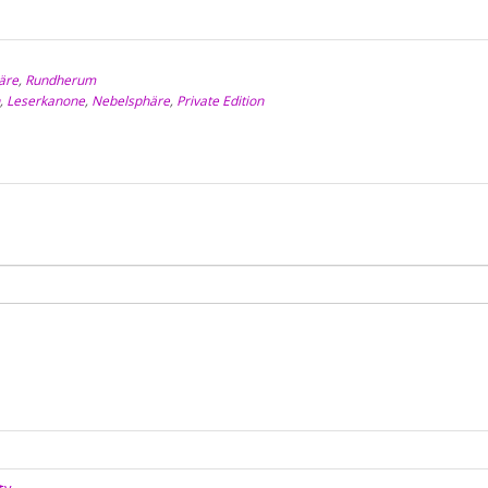
äre
,
Rundherum
,
Leserkanone
,
Nebelsphäre
,
Private Edition