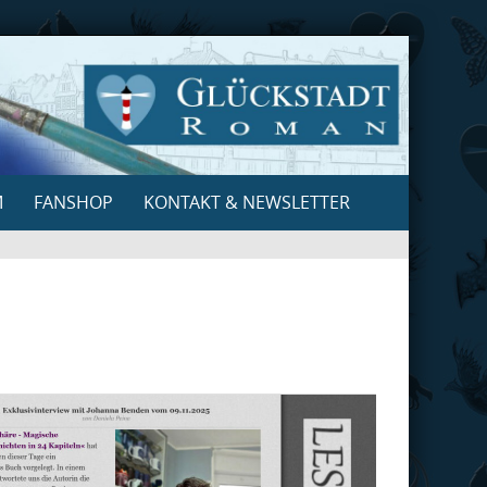
M
FANSHOP
KONTAKT & NEWSLETTER
Search
for: