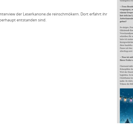
Interview der
Leserkanone.de
reinschmökern. Dort erfahrt ihr
berhaupt entstanden sind.