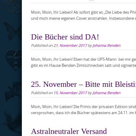
Moin, Moin, Ihr Lieben! Ab sofort gibt es „Die Liebe des 
und mich meine eigenen Cover anstrahlen. Insbesondere die
Die Bücher sind DA!
Published on
21. November 2017
by
Johanna Benden
Moin, Moin, Ihr Lieben! Eben hat der UPS-Mann bei mir ge
gibt es im Hause Benden Zimtschnecken satt und signierte
25. November – Bitte mit Bleist
Published on
15. November 2017
by
Johanna Benden
Moin, Moin, Ihr Lieben! Die Prints der privaten Edition sin
versprochen, dass ich die Bücher spätestens am 24.11. im H
Astralneutraler Versand