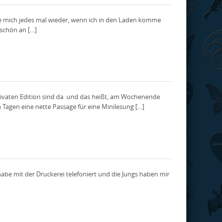
reue mich jedes mal wieder, wenn ich in den Laden komme
eschön an […]
privaten Edition sind da und das heißt, am Wochenende
Tagen eine nette Passage für eine Minilesung […]
 habe mit der Druckerei telefoniert und die Jungs haben mir