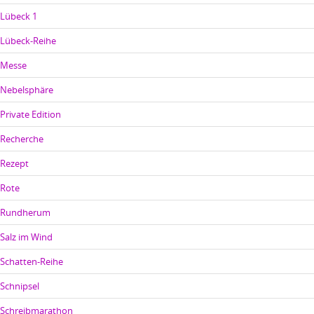
Lübeck 1
Lübeck-Reihe
Messe
Nebelsphäre
Private Edition
Recherche
Rezept
Rote
Rundherum
Salz im Wind
Schatten-Reihe
Schnipsel
Schreibmarathon