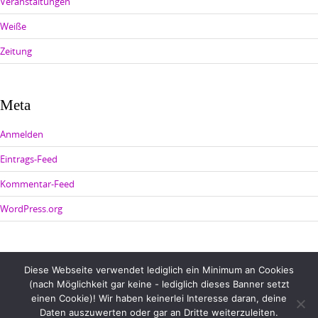
Veranstaltungen
Weiße
Zeitung
Meta
Anmelden
Eintrags-Feed
Kommentar-Feed
WordPress.org
Diese Webseite verwendet lediglich ein Minimum an Cookies
(nach Möglichkeit gar keine - lediglich dieses Banner setzt
einen Cookie)! Wir haben keinerlei Interesse daran, deine
Daten auszuwerten oder gar an Dritte weiterzuleiten.