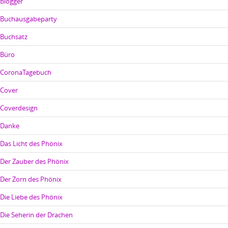
Blogger
Buchausgabeparty
Buchsatz
Büro
CoronaTagebuch
Cover
Coverdesign
Danke
Das Licht des Phönix
Der Zauber des Phönix
Der Zorn des Phönix
Die Liebe des Phönix
Die Seherin der Drachen