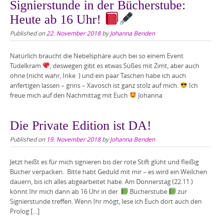
Signierstunde in der Bücherstube:
Heute ab 16 Uhr!
Published on
22. November 2018
by
Johanna Benden
Natürlich braucht die Nebelsphäre auch bei so einem Event
Tüdelkram
, deswegen gibt es etwas Süßes mit Zimt, aber auch
ohne (nicht wahr, Inke ) und ein paar Taschen habe ich auch
anfertigen lassen – grins – Xavosch ist ganz stolz auf mich.
Ich
freue mich auf den Nachmittag mit Euch
Johanna
Die Private Edition ist DA!
Published on
19. November 2018
by
Johanna Benden
Jetzt heißt es für mich signieren bis der rote Stift glüht und fleißig
Bücher verpacken. Bitte habt Geduld mit mir – es wird ein Weilchen
dauern, bis ich alles abgearbeitet habe. Am Donnerstag (22.11.)
könnt Ihr mich dann ab 16 Uhr in der
Bücherstube
zur
Signierstunde treffen. Wenn Ihr mögt, lese ich Euch dort auch den
Prolog […]