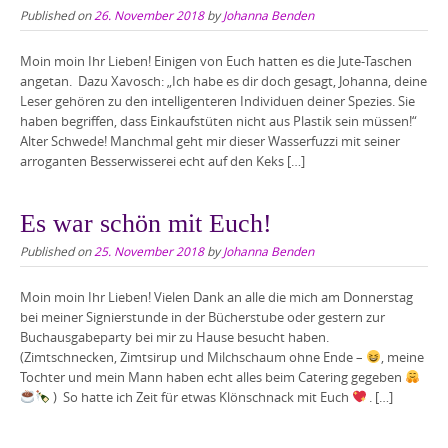
Published on
26. November 2018
by
Johanna Benden
Moin moin Ihr Lieben! Einigen von Euch hatten es die Jute-Taschen
angetan. Dazu Xavosch: „Ich habe es dir doch gesagt, Johanna, deine
Leser gehören zu den intelligenteren Individuen deiner Spezies. Sie
haben begriffen, dass Einkaufstüten nicht aus Plastik sein müssen!“
Alter Schwede! Manchmal geht mir dieser Wasserfuzzi mit seiner
arroganten Besserwisserei echt auf den Keks […]
Es war schön mit Euch!
Published on
25. November 2018
by
Johanna Benden
Moin moin Ihr Lieben! Vielen Dank an alle die mich am Donnerstag
bei meiner Signierstunde in der Bücherstube oder gestern zur
Buchausgabeparty bei mir zu Hause besucht haben.
(Zimtschnecken, Zimtsirup und Milchschaum ohne Ende –
, meine
Tochter und mein Mann haben echt alles beim Catering gegeben
) So hatte ich Zeit für etwas Klönschnack mit Euch
. […]