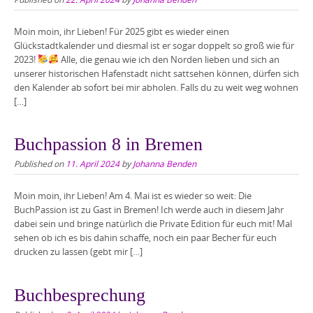
Moin moin, ihr Lieben! Für 2025 gibt es wieder einen
Glückstadtkalender und diesmal ist er sogar doppelt so groß wie für
2023!
Alle, die genau wie ich den Norden lieben und sich an
unserer historischen Hafenstadt nicht sattsehen können, dürfen sich
den Kalender ab sofort bei mir abholen. Falls du zu weit weg wohnen
[…]
Buchpassion 8 in Bremen
Published on
11. April 2024
by
Johanna Benden
Moin moin, ihr Lieben! Am 4. Mai ist es wieder so weit: Die
BuchPassion ist zu Gast in Bremen! Ich werde auch in diesem Jahr
dabei sein und bringe natürlich die Private Edition für euch mit! Mal
sehen ob ich es bis dahin schaffe, noch ein paar Becher für euch
drucken zu lassen (gebt mir […]
Buchbesprechung