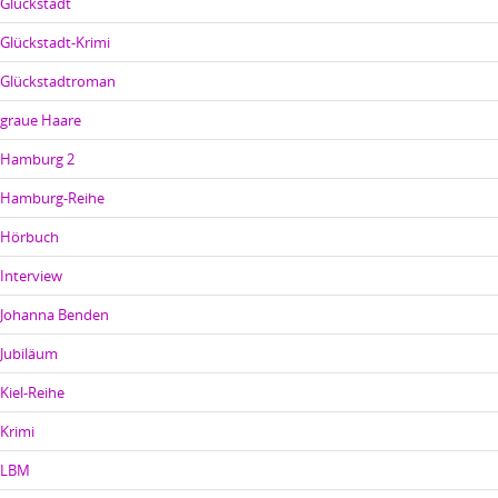
Glückstadt
Glückstadt-Krimi
Glückstadtroman
graue Haare
Hamburg 2
Hamburg-Reihe
Hörbuch
Interview
Johanna Benden
Jubiläum
Kiel-Reihe
Krimi
LBM