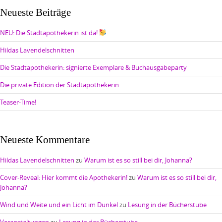
Neueste Beiträge
NEU: Die Stadtapothekerin ist da!
Hildas Lavendelschnitten
Die Stadtapothekerin: signierte Exemplare & Buchausgabeparty
Die private Edition der Stadtapothekerin
Teaser-Time!
Neueste Kommentare
Hildas Lavendelschnitten
zu
Warum ist es so still bei dir, Johanna?
Cover-Reveal: Hier kommt die Apothekerin!
zu
Warum ist es so still bei dir,
Johanna?
Wind und Weite und ein Licht im Dunkel
zu
Lesung in der Bücherstube
Veranstaltungen
zu
Lesung in der Bücherstube