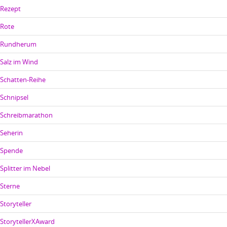
Rezept
Rote
Rundherum
Salz im Wind
Schatten-Reihe
Schnipsel
Schreibmarathon
Seherin
Spende
Splitter im Nebel
Sterne
Storyteller
StorytellerXAward