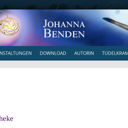
NSTALTUNGEN
DOWNLOAD
AUTORIN
TÜDELKRA
theke