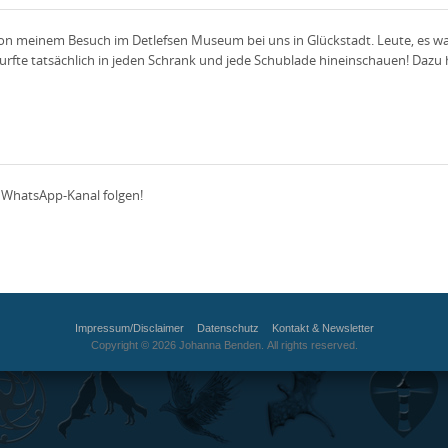
 von meinem Besuch im Detlefsen Museum bei uns in Glückstadt. Leute, es wa
urfte tatsächlich in jeden Schrank und jede Schublade hineinschauen! Dazu h
m WhatsApp-Kanal folgen!
Impressum/Disclaimer
Datenschutz
Kontakt & Newsletter
Copyright © 2026 Johanna Benden. All rights reserved.