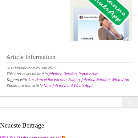
Article Information
Last Modified on 25. Juli 2025
This entry was posted in
Johanna Benden
,
Rundherum
Tagged with
Aus dem Nähkästchen
,
Folgen
,
Johanna Benden
,
WhatsApp
Bookmark this article
Neu: Johanna auf WhatsApp!
Search
for:
Neueste Beiträge