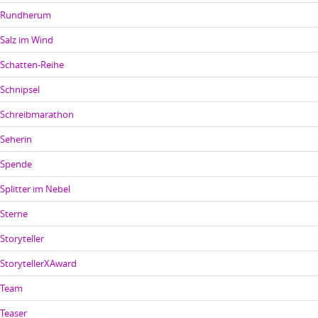
Rundherum
Salz im Wind
Schatten-Reihe
Schnipsel
Schreibmarathon
Seherin
Spende
Splitter im Nebel
Sterne
Storyteller
StorytellerXAward
Team
Teaser