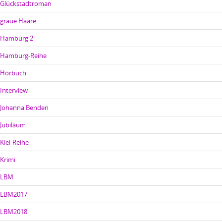
Glückstadtroman
graue Haare
Hamburg 2
Hamburg-Reihe
Hörbuch
Interview
Johanna Benden
Jubiläum
Kiel-Reihe
Krimi
LBM
LBM2017
LBM2018