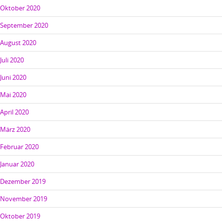
Oktober 2020
September 2020
August 2020
Juli 2020
Juni 2020
Mai 2020
April 2020
März 2020
Februar 2020
Januar 2020
Dezember 2019
November 2019
Oktober 2019