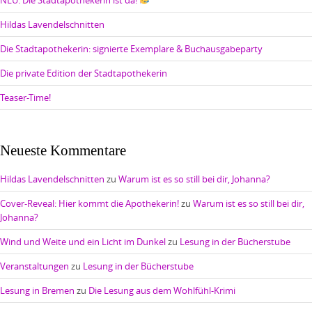
NEU: Die Stadtapothekerin ist da!
Hildas Lavendelschnitten
Die Stadtapothekerin: signierte Exemplare & Buchausgabeparty
Die private Edition der Stadtapothekerin
Teaser-Time!
Neueste Kommentare
Hildas Lavendelschnitten
zu
Warum ist es so still bei dir, Johanna?
Cover-Reveal: Hier kommt die Apothekerin!
zu
Warum ist es so still bei dir,
Johanna?
Wind und Weite und ein Licht im Dunkel
zu
Lesung in der Bücherstube
Veranstaltungen
zu
Lesung in der Bücherstube
Lesung in Bremen
zu
Die Lesung aus dem Wohlfühl-Krimi