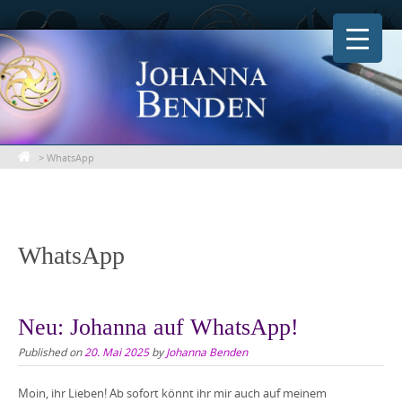
Skip
to
content
>
WhatsApp
WhatsApp
Neu: Johanna auf WhatsApp!
Published on
20. Mai 2025
by
Johanna Benden
Moin, ihr Lieben! Ab sofort könnt ihr mir auch auf meinem