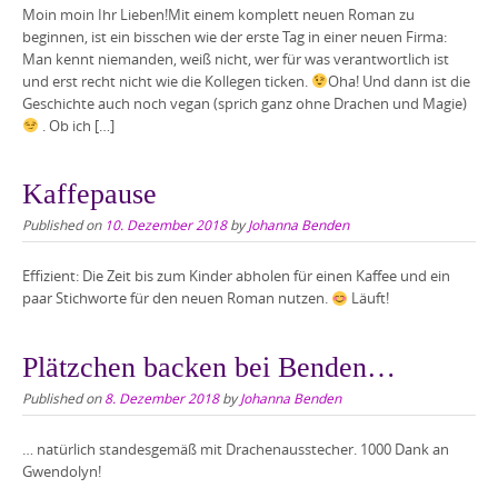
Moin moin Ihr Lieben!Mit einem komplett neuen Roman zu
beginnen, ist ein bisschen wie der erste Tag in einer neuen Firma:
Man kennt niemanden, weiß nicht, wer für was verantwortlich ist
und erst recht nicht wie die Kollegen ticken.
Oha! Und dann ist die
Geschichte auch noch vegan (sprich ganz ohne Drachen und Magie)
. Ob ich […]
Kaffepause
Published on
10. Dezember 2018
by
Johanna Benden
Effizient: Die Zeit bis zum Kinder abholen für einen Kaffee und ein
paar Stichworte für den neuen Roman nutzen.
Läuft!
Plätzchen backen bei Benden…
Published on
8. Dezember 2018
by
Johanna Benden
… natürlich standesgemäß mit Drachenausstecher. 1000 Dank an
Gwendolyn!