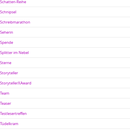
Schatten-Reihe
Schnipsel
Schreibmarathon
Seherin
Spende
Splitter im Nebel
Sterne
Storyteller
StorytellerXAward
Team
Teaser
Testlesertreffen
Tüdelkram