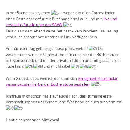
in der Bücherstube geben
– wegen der ollen Corona leider
ohne Gäste aber dafür mit Buchhändlerin Laule und mir,
live und
kostenlos für alle über das WWW
Falls du an dem Abend keine Zeit hast – kein Problem! Die Lesung
wird auch später noch unter dem Link verfügbar sein.
Am nächsten Tag geht es genauso prima weiter!
Da
veranstalten wir eine Signierstunde für euch: vor der Bücherstube
mit Klönschnack und mit der privaten Edition und mit gaaaanz viel
Tüdelkram
(und mit Maske!
)
Wem Glückstadt zu weit ist, der kann sich
ein signiertes Exemplar
versandkostenfrei bei der Bücherstube bestellen
.
Ich freue mich schon riesig auf euch! Hach, das ist meine erste
Veranstaltung seit über einem Jahr. Was habe ich euch alle vermisst!
Habt einen schönen Mittwoch!