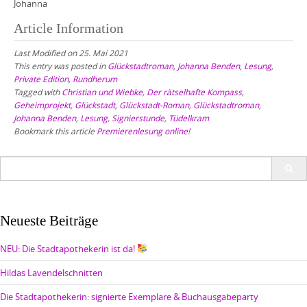
Johanna
Article Information
Last Modified on 25. Mai 2021
This entry was posted in
Glückstadtroman
,
Johanna Benden
,
Lesung
,
Private Edition
,
Rundherum
Tagged with
Christian und Wiebke
,
Der rätselhafte Kompass
,
Geheimprojekt
,
Glückstadt
,
Glückstadt-Roman
,
Glückstadtroman
,
Johanna Benden
,
Lesung
,
Signierstunde
,
Tüdelkram
Bookmark this article
Premierenlesung online!
Search
for:
Neueste Beiträge
NEU: Die Stadtapothekerin ist da!
Hildas Lavendelschnitten
Die Stadtapothekerin: signierte Exemplare & Buchausgabeparty