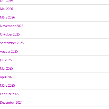
Juni 2026
Mai 2026
März 2026
November 2025
Oktober 2025
September 2025
August 2025
Juli 2025
Mai 2025
April 2025
März 2025
Februar 2025
Dezember 2024