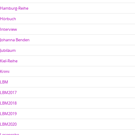
Hamburg-Reihe
Hörbuch
Interview
Johanna Benden
Jubiläum
Kiel-Reihe
Krimi
LBM
LBM2017
LBM2018
LBM2019
LBM2020
Leseprobe