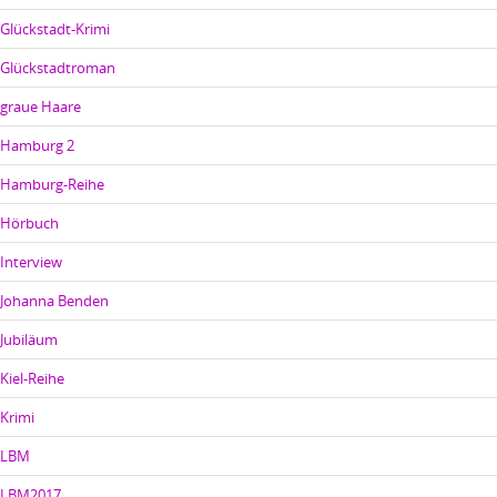
Glückstadt-Krimi
Glückstadtroman
graue Haare
Hamburg 2
Hamburg-Reihe
Hörbuch
Interview
Johanna Benden
Jubiläum
Kiel-Reihe
Krimi
LBM
LBM2017