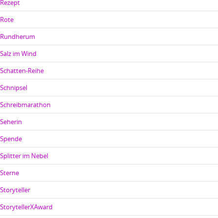
Rezept
Rote
Rundherum
Salz im Wind
Schatten-Reihe
Schnipsel
Schreibmarathon
Seherin
Spende
Splitter im Nebel
Sterne
Storyteller
StorytellerXAward