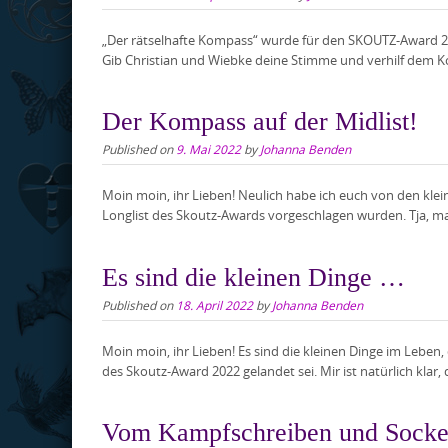
„Der rätselhafte Kompass“ wurde für den SKOUTZ-Award 202
Gib Christian und Wiebke deine Stimme und verhilf dem Kom
Der Kompass auf der Midlist!
Published on
9. Mai 2022
by
Johanna Benden
Moin moin, ihr Lieben! Neulich habe ich euch von den klei
Longlist des Skoutz-Awards vorgeschlagen wurden. Tja, ma
Es sind die kleinen Dinge …
Published on
18. April 2022
by
Johanna Benden
Moin moin, ihr Lieben! Es sind die kleinen Dinge im Leben,
des Skoutz-Award 2022 gelandet sei. Mir ist natürlich klar, 
Vom Kampfschreiben und Socke