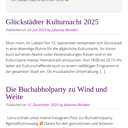
Glückstädter Kulturnacht 2025
Published on
24. Juli 2025
by
Johanna Benden
Moin moin, ihr Lieben! Am 13. September verwandelt sich Glückstadt
in eine lebendige Bühne für die alljährliche Kulturnacht. Ihr könnt
euch auf einen Abend voller Veranstaltungen freuen und in die
Kulturszene meiner Heimatstadt eintauchen. Von 18:00 bis 22:15 Uhr
laden wir Kulturschaffende euch zu einem vielfältigen Programm in
der gesamten Stadt ein. Ob musikalische Unterhaltung, […]
Die Buchabholparty zu Wind und
Weite
Published on
15. Dezember 2024
by
Johanna Benden
Lena schrieb unter meine Instagram-Post zur Buchabholparty:
#genießtsichsoweg
Danke für den gemütlichen und leckeren