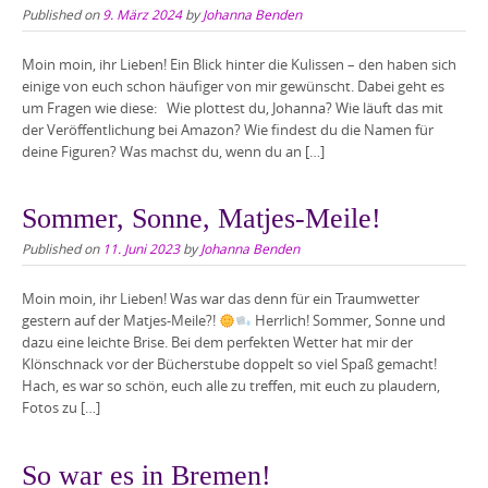
Published on
9. März 2024
by
Johanna Benden
Moin moin, ihr Lieben! Ein Blick hinter die Kulissen – den haben sich
einige von euch schon häufiger von mir gewünscht. Dabei geht es
um Fragen wie diese: Wie plottest du, Johanna? Wie läuft das mit
der Veröffentlichung bei Amazon? Wie findest du die Namen für
deine Figuren? Was machst du, wenn du an […]
Sommer, Sonne, Matjes-Meile!
Published on
11. Juni 2023
by
Johanna Benden
Moin moin, ihr Lieben! Was war das denn für ein Traumwetter
gestern auf der Matjes-Meile?!
Herrlich! Sommer, Sonne und
dazu eine leichte Brise. Bei dem perfekten Wetter hat mir der
Klönschnack vor der Bücherstube doppelt so viel Spaß gemacht!
Hach, es war so schön, euch alle zu treffen, mit euch zu plaudern,
Fotos zu […]
So war es in Bremen!