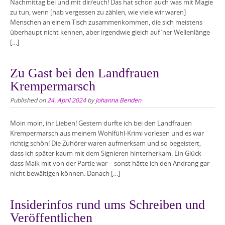
Nachmittag bei und mit dir/euch! Das hat schon auch was mit Magie
zu tun, wenn [hab vergessen zu zählen, wie viele wir waren]
Menschen an einem Tisch zusammenkommen, die sich meistens
überhaupt nicht kennen, aber irgendwie gleich auf ’ner Wellenlänge
[…]
Zu Gast bei den Landfrauen
Krempermarsch
Published on
24. April 2024
by
Johanna Benden
Moin moin, ihr Lieben! Gestern durfte ich bei den Landfrauen
Krempermarsch aus meinem Wohlfühl-Krimi vorlesen und es war
richtig schön! Die Zuhörer waren aufmerksam und so begeistert,
dass ich später kaum mit dem Signieren hinterherkam. Ein Glück
dass Maik mit von der Partie war – sonst hätte ich den Andrang gar
nicht bewältigen können. Danach […]
Insiderinfos rund ums Schreiben und
Veröffentlichen