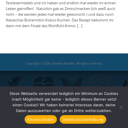
Testlesermädels und ich haben und endlich mal wieder im echten
Leben getroffen! Natürlich gab es Zimtschnecken (ich weiß auch
nicht – die werden jedes mal wieder gewünscht ) und dazu noch
Nataschas Buttermilch-Kokos-Kuchen. Das Rezept bekommt ihr
dann mit dem Finale des Wohlfühl-Krimis. […]
Copyright © 2026 Johanna Benden. All rights reserved.
Diese Webseite verwendet lediglich ein Minimum an Cookies
(nach Möglichkeit gar keine - lediglich dieses Banner setzt
einen Cookie)! Wir haben keinerlei Interesse daran, deine
Daten auszuwerten oder gar an Dritte weiterzuleiten.
Einverstanden
Datenschutzerklärung