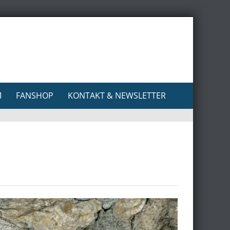
M
FANSHOP
KONTAKT & NEWSLETTER
Search
for: