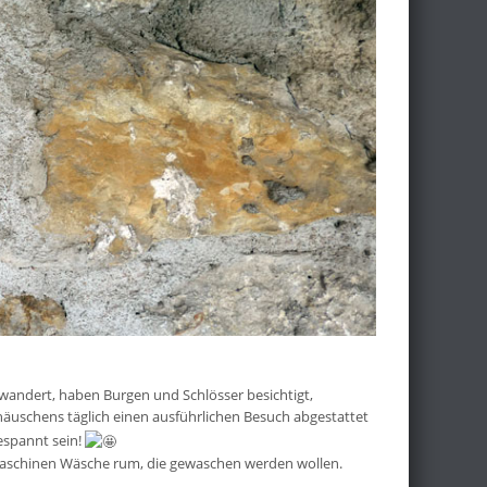
ewandert, haben Burgen und Schlösser besichtigt,
uschens täglich einen ausführlichen Besuch abgestattet
espannt sein!
r Maschinen Wäsche rum, die gewaschen werden wollen.