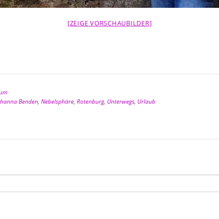
[ZEIGE VORSCHAUBILDER]
rum
ohanna Benden
,
Nebelsphäre
,
Rotenburg
,
Unterwegs
,
Urlaub