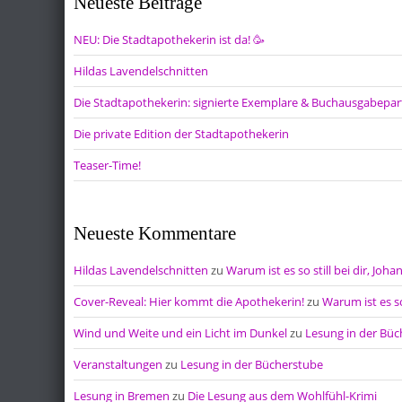
Neueste Beiträge
NEU: Die Stadtapothekerin ist da! 🥳
Hildas Lavendelschnitten
Die Stadtapothekerin: signierte Exemplare & Buchausgabepar
Die private Edition der Stadtapothekerin
Teaser-Time!
Neueste Kommentare
Hildas Lavendelschnitten
zu
Warum ist es so still bei dir, Joha
Cover-Reveal: Hier kommt die Apothekerin!
zu
Warum ist es so
Wind und Weite und ein Licht im Dunkel
zu
Lesung in der Bü
Veranstaltungen
zu
Lesung in der Bücherstube
Lesung in Bremen
zu
Die Lesung aus dem Wohlfühl-Krimi