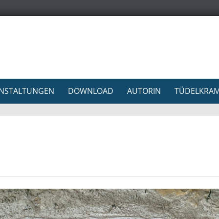
NSTALTUNGEN
DOWNLOAD
AUTORIN
TÜDELKRA