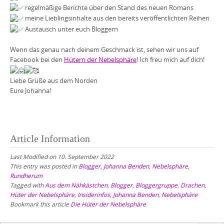
regelmäßige Berichte über den Stand des neuen Romans
meine Lieblingsinhalte aus den bereits veröffentlichten Reihen
Austausch unter euch Bloggern
Wenn das genau nach deinem Geschmack ist, sehen wir uns auf
Facebook bei den
Hütern der Nebelsphäre
! Ich freu mich auf dich!
Liebe Grüße aus dem Norden
Eure Johanna!
Article Information
Last Modified on 10. September 2022
This entry was posted in
Blogger
,
Johanna Benden
,
Nebelsphäre
,
Rundherum
Tagged with
Aus dem Nähkästchen
,
Blogger
,
Bloggergruppe
,
Drachen
,
Hüter der Nebelsphäre
,
Insiderinfos
,
Johanna Benden
,
Nebelsphäre
Bookmark this article
Die Hüter der Nebelsphäre