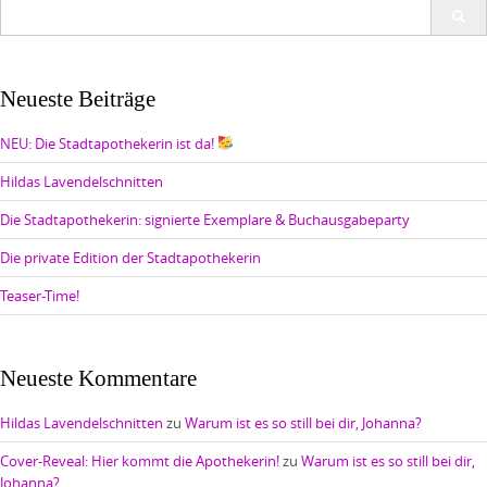
Search
for:
Neueste Beiträge
NEU: Die Stadtapothekerin ist da!
Hildas Lavendelschnitten
Die Stadtapothekerin: signierte Exemplare & Buchausgabeparty
Die private Edition der Stadtapothekerin
Teaser-Time!
Neueste Kommentare
Hildas Lavendelschnitten
zu
Warum ist es so still bei dir, Johanna?
Cover-Reveal: Hier kommt die Apothekerin!
zu
Warum ist es so still bei dir,
Johanna?