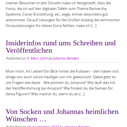
meinen Besuchen in den Schulen habe ich festgestellt, dass die
Fotos, die ich auf den digitalen Tafeln zum Thema Recherche,
Spielorte, Cover-Entstehung, etc. zeige, immer besonders gut
ankommen. Da auf Lesungen für die Großen bislang die technischen
Voraussetzungen für dieses Extra fehlten, habe ich […]
Insiderinfos rund ums Schreiben und
Veröffentlichen
Published on
9. März 2024
by
Johanna Benden
Moin moin, ihr Lieben! Ein Blick hinter die Kulissen – den haben sich
einige von euch schon häufiger von mir gewünscht. Dabei geht es
um Fragen wie diese: Wie plottest du, Johanna? Wie läuft das mit
der Veröffentlichung bei Amazon? Wie findest du die Namen für
deine Figuren? Was machst du, wenn du an […]
Von Socken und Johannas heimlichen
Wünschen …
Published on
16. September 2023
by
Johanna Benden