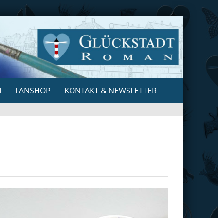
M
FANSHOP
KONTAKT & NEWSLETTER
Search
for: