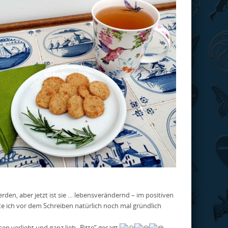
erden, aber jetzt ist sie … lebensverändernd – im positiven
te ich vor dem Schreiben natürlich noch mal gründlich
en verliebt und ganz lieb „Bitte“ gesagt
,