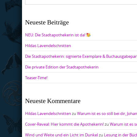
Neueste Beiträge
NEU: Die Stadtapothekerin ist da!
Hildas Lavendelschnitten
Die Stadtapothekerin: signierte Exemplare & Buchausgabepar
Die private Edition der Stadtapothekerin
Teaser-Time!
Neueste Kommentare
Hildas Lavendelschnitten
zu
Warum ist es so still bei dir, Joha
Cover-Reveal: Hier kommt die Apothekerin!
zu
Warum ist es so
Wind und Weite und ein Licht im Dunkel
zu
Lesung in der Bü