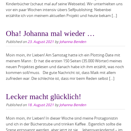
Kinderbücher (schaut mal auf seine Webseite). Wir unterhielten uns
vor ein paar Wochen intensiv übers Selfpublishing. Nebenbei
erzählte ich von meinem aktuellen Projekt und heute bekam […]
Oha! Johanna mal wieder …
Published on
23. August 2021
by
Johanna Benden
Moin moin, ihr Lieben! Am Samstag hatte ich ein Plotting-Date mit
meinem Mann : Er hat die ersten 150 Seiten (35.000 Wörter) meines
neuen Projektes gelesen und danach habe ich ihm erzählt, was noch
kommen soll/muss. Die gute Nachricht ist, dass Maik mit allem
zufrieden war. Die schlechte ist, dass mir beim Reden selbst […]
Lecker macht glücklich!
Published on
18. August 2021
by
Johanna Benden
Moin moin, ihr Lieben! In dieser Woche sind meine Protagonistin
und ich in der Bücherstube und trinken Kaffee . Eigentlich sollte die
Szene entspannt werden, aber jetzt ist sie … lebensverändernd – im