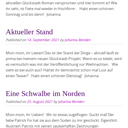
aktuellen Glückstadt-Roman versprochen und hier kommt er! Wie
ihr seht, ist Fiete mal wieder in Hochform . Habt einen schönen
Sonntag und bis denn! Johanna
Aktueller Stand
Published on
14. September 2021
by
Johanna Benden
Moin moin, ihr Lieben! Das ist der Stand der Dinge – aktuell läuft es
prima bei meinem neuen Glückstadt-Projekt. Wenn es so bleibt, wird
es vermutlich was mit der Veröffentlichung vor Weihnachten. Wie
sieht es bei euch aus? Hättet ihr demnächst schon mal Lust auf
einen Teaser? Habt einen schönen Dienstag! Johanna
Eine Schwalbe im Norden
Published on
25. August 2021
by
Johanna Benden
Moin moin, ihr Lieben! Mir ist etwas zugeflogen. Guckt mal! Der
liebe Patrick Fix hat sie aus dem Süden zu mir geschickt. Eigentlich
illustriert Patrick mit seinen zauberhaften Zeichnungen