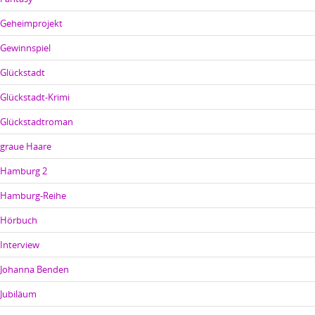
Geheimprojekt
Gewinnspiel
Glückstadt
Glückstadt-Krimi
Glückstadtroman
graue Haare
Hamburg 2
Hamburg-Reihe
Hörbuch
Interview
Johanna Benden
Jubiläum