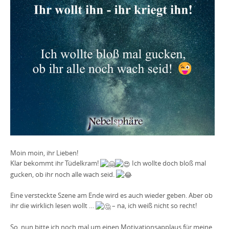
Moin moin, ihr Lieben!
Klar bekommt ihr Tüdelkram!
Ich wollte doch bloß mal
gucken, ob ihr noch alle wach seid.
Eine versteckte Szene am Ende wird es auch wieder geben. Aber ob
ihr die wirklich lesen wollt …
– na, ich weiß nicht so recht!
So, nun bitte ich noch mal um einen Motivationsapplaus für meine