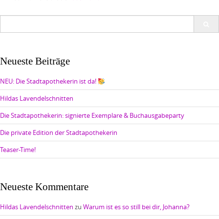
Search
for:
Neueste Beiträge
NEU: Die Stadtapothekerin ist da!
Hildas Lavendelschnitten
Die Stadtapothekerin: signierte Exemplare & Buchausgabeparty
Die private Edition der Stadtapothekerin
Teaser-Time!
Neueste Kommentare
Hildas Lavendelschnitten
zu
Warum ist es so still bei dir, Johanna?