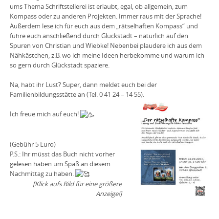
ums Thema Schriftstellerei ist erlaubt, egal, ob allgemein, zum
Kompass oder zu anderen Projekten. Immer raus mit der Sprache!
Außerdem lese ich für euch aus dem „rätselhaften Kompass“ und
führe euch anschließend durch Glückstadt – natürlich auf den
Spuren von Christian und Wiebke! Nebenbei plaudere ich aus dem
Nähkästchen, z.B. wo ich meine Ideen herbekomme und warum ich
so gern durch Glückstadt spaziere.
Na, habt ihr Lust? Super, dann meldet euch bei der
Familienbildungsstätte an (Tel. 0 41 24 – 14 55).
Ich freue mich auf euch!
(Gebühr 5 Euro)
P.S.: Ihr müsst das Buch nicht vorher
gelesen haben um Spaß an diesem
Nachmittag zu haben.
[Klick aufs Bild für eine größere
Anzeige!]