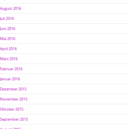
August 2016
Juli 2016
Juni 2016
Mai 2016
April 2016
März 2016
Februar 2016
Januar 2016
Dezember 2015
November 2015
Oktober 2015
September 2015