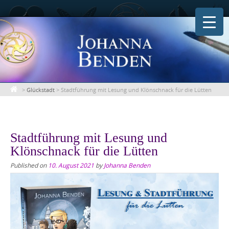
Skip
to
content
>
Glückstadt
>
Stadtführung mit Lesung und Klönschnack für die Lütten
Stadtführung mit Lesung und
Klönschnack für die Lütten
Published on
10. August 2021
by
Johanna Benden