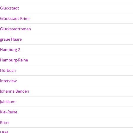
Glückstadt
Glückstadt-Krimi
Glückstadtroman
graue Haare
Hamburg 2
Hamburg-Reihe
Hörbuch
Interview
Johanna Benden
Jubiläum
Kiel-Reihe
Krimi
LBM