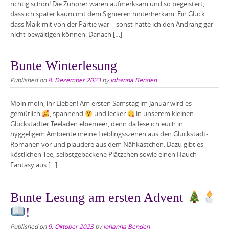
richtig schön! Die Zuhörer waren aufmerksam und so begeistert,
dass ich später kaum mit dem Signieren hinterherkam. Ein Glück
dass Maik mit von der Partie war – sonst hätte ich den Andrang gar
nicht bewältigen können. Danach […]
Bunte Winterlesung
Published on
8. Dezember 2023
by
Johanna Benden
Moin moin, ihr Lieben! Am ersten Samstag im Januar wird es
gemütlich
, spannend
und lecker
in unserem kleinen
Glückstädter Teeladen elbemeer, denn da lese ich euch in
hyggeligem Ambiente meine Lieblingsszenen aus den Glückstadt-
Romanen vor und plaudere aus dem Nähkästchen. Dazu gibt es
köstlichen Tee, selbstgebackene Plätzchen sowie einen Hauch
Fantasy aus […]
Bunte Lesung am ersten Advent
!
Published on
9. Oktober 2023
by
Johanna Benden