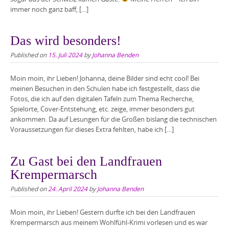
immer noch ganz baff, […]
Das wird besonders!
Published on
15. Juli 2024
by
Johanna Benden
Moin moin, ihr Lieben! Johanna, deine Bilder sind echt cool! Bei
meinen Besuchen in den Schulen habe ich festgestellt, dass die
Fotos, die ich auf den digitalen Tafeln zum Thema Recherche,
Spielorte, Cover-Entstehung, etc. zeige, immer besonders gut
ankommen. Da auf Lesungen für die Großen bislang die technischen
Voraussetzungen für dieses Extra fehlten, habe ich […]
Zu Gast bei den Landfrauen
Krempermarsch
Published on
24. April 2024
by
Johanna Benden
Moin moin, ihr Lieben! Gestern durfte ich bei den Landfrauen
Krempermarsch aus meinem Wohlfühl-Krimi vorlesen und es war