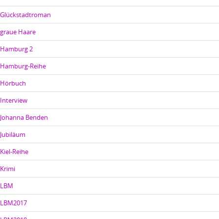
Glückstadtroman
graue Haare
Hamburg 2
Hamburg-Reihe
Hörbuch
Interview
Johanna Benden
Jubiläum
Kiel-Reihe
Krimi
LBM
LBM2017