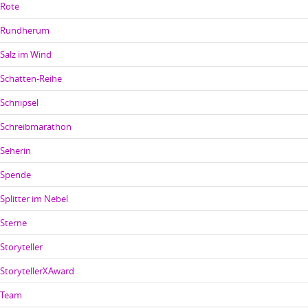
Rote
Rundherum
Salz im Wind
Schatten-Reihe
Schnipsel
Schreibmarathon
Seherin
Spende
Splitter im Nebel
Sterne
Storyteller
StorytellerXAward
Team