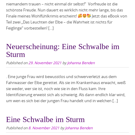
niemandem trauen – nicht einmal dir selbst!“ Vorfreude ist die
schönste Freude. Nun dauert es wirklich nicht mehr lange, bis das
Finale meines Wohlfühlkrimis erscheint!
Jetzt das eBook von
Teil zwei „Das Leuchten der Elbe – die Wahrheit ist nichts für
Feiglinge“ vorbestellen! […]
Neuerscheinung: Eine Schwalbe im
Sturm
Published on
29. November 2021
by
Johanna Benden
. Eine junge Frau wird bewusstlos und schwerverletzt aus dem
Fahrwasser der Elbe gerettet. Als sie im Krankenhaus erwacht, weiß
sie weder, wer sie ist, noch wie sie in den Fluss kam. Ihre
Identifizierung erweist sich als schwierig. Als dann endlich klar wird,
um wen es sich bei der jungen Frau handelt und in welchen […]
Eine Schwalbe im Sturm
Published on
8. November 2021
by
Johanna Benden