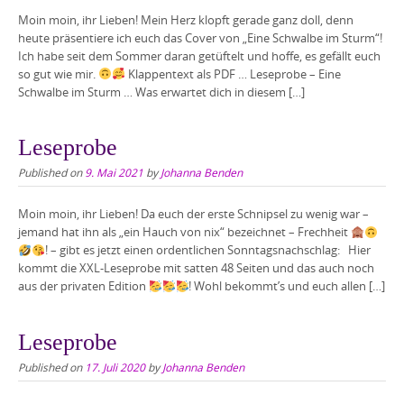
Moin moin, ihr Lieben! Mein Herz klopft gerade ganz doll, denn
heute präsentiere ich euch das Cover von „Eine Schwalbe im Sturm“!
Ich habe seit dem Sommer daran getüftelt und hoffe, es gefällt euch
so gut wie mir.
Klappentext als PDF … Leseprobe – Eine
Schwalbe im Sturm … Was erwartet dich in diesem […]
Leseprobe
Published on
9. Mai 2021
by
Johanna Benden
Moin moin, ihr Lieben! Da euch der erste Schnipsel zu wenig war –
jemand hat ihn als „ein Hauch von nix“ bezeichnet – Frechheit
! – gibt es jetzt einen ordentlichen Sonntagsnachschlag: Hier
kommt die XXL-Leseprobe mit satten 48 Seiten und das auch noch
aus der privaten Edition
! Wohl bekommt’s und euch allen […]
Leseprobe
Published on
17. Juli 2020
by
Johanna Benden