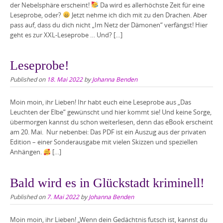
der Nebelsphäre erscheint!
Da wird es allerhöchste Zeit für eine
Leseprobe, oder?
Jetzt nehme ich dich mit zu den Drachen. Aber
pass auf, dass du dich nicht „Im Netz der Dämonen“ verfängst! Hier
geht es zur XXL-Leseprobe … Und? […]
Leseprobe!
Published on
18. Mai 2022
by
Johanna Benden
Moin moin, ihr Lieben! Ihr habt euch eine Leseprobe aus „Das
Leuchten der Elbe“ gewünscht und hier kommt sie! Und keine Sorge,
übermorgen kannst du schon weiterlesen, denn das eBook erscheint
am 20. Mai. Nur nebenbei: Das PDF ist ein Auszug aus der privaten
Edition – einer Sonderausgabe mit vielen Skizzen und speziellen
Anhängen.
[…]
Bald wird es in Glückstadt kriminell!
Published on
7. Mai 2022
by
Johanna Benden
Moin moin, ihr Lieben! „Wenn dein Gedächtnis futsch ist, kannst du