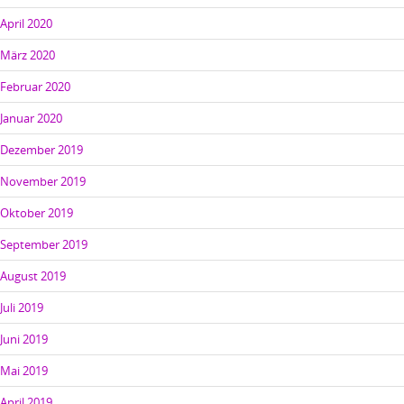
April 2020
März 2020
Februar 2020
Januar 2020
Dezember 2019
November 2019
Oktober 2019
September 2019
August 2019
Juli 2019
Juni 2019
Mai 2019
April 2019