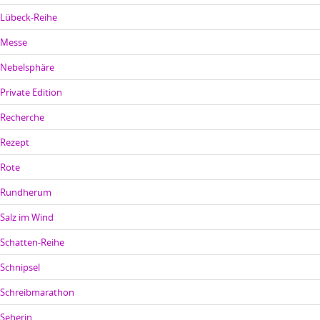
Lübeck-Reihe
Messe
Nebelsphäre
Private Edition
Recherche
Rezept
Rote
Rundherum
Salz im Wind
Schatten-Reihe
Schnipsel
Schreibmarathon
Seherin