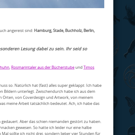
uch angereist sind:
Hamburg, Stade, Buchholz, Berlin,
sonderen Lesung dabei zu sein. Ihr seid so
shuhn
,
Rosmarintaler aus der Bücherstube
und
Timos
ss so. Natürlich hat (fast) alles super geklappt: Ich habe
n Bildern unterlegt. Zwischendurch habe ich aus dem
en Orten, von Coverdesign und Artwork, von meinem
as meine Arbeit tatsächlich bedeutet. Ach, ich habe das
n gedauert. Aber das schien niemanden gestört zu haben.
hnacken gewesen. So hatte ich leider nur eine halbe
l sollte ich nicht drei, sondern lieber vier Stunden für