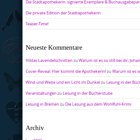
Die Stadtapothekerin: signierte Exemplare & Buchausgabepar
Die private Edition der Stadtapothekerin
Teaser-Time!
Neueste Kommentare
Hildas Lavendelschnitten
zu
Warum ist es so still bei dir, Joha
Cover-Reveal: Hier kommt die Apothekerin!
zu
Warum ist es so
Wind und Weite und ein Licht im Dunkel
zu
Lesung in der Bü
Veranstaltungen
zu
Lesung in der Bücherstube
Lesung in Bremen
zu
Die Lesung aus dem Wohlfühl-Krimi
Archiv