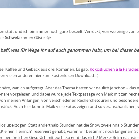
statt und ich bin immer noch ganz beseelt. Verrückt, von wo einige von e
der
Schweiz
kamen Gäste. 🤩
 baff, was für Wege ihr auf euch genommen habt, um bei dieser be
use, Kaffee und Gebäck aus drei Romanen. Es gab:
Kokoskuchen à la Paradie
ben vielen anderen hier zum kostenlosen Download…).
häre, war ich aufgeregt! Aber das Thema hatten wir neulich ja schon – das mu
äre vorgelesen und dabei wurde jede Textpassage von Maik mit zahlreiche
se von meinen Anfängen, von verschiedenen Recherchetouren und besonder
stück. Auch hier konnte Maik viele Fotos zeigen und so veranschaulichen, w
nlos überzogen! Statt anderthalb Stunden hat die Show zweieinhalb Stunde
„Kleinen Heinrich“ reserviert gehabt, wären wir bestimmt noch länger am Sc
 persönlichen Gespräch mit euch. So geht das nicht! Merke: Beim nächsten Ma