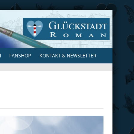
M
FANSHOP
KONTAKT & NEWSLETTER
Search
for: