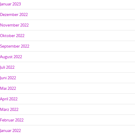
Januar 2023
Dezember 2022
November 2022
Oktober 2022
September 2022
August 2022
Juli 2022
Juni 2022
Mai 2022
April 2022
März 2022
Februar 2022
Januar 2022