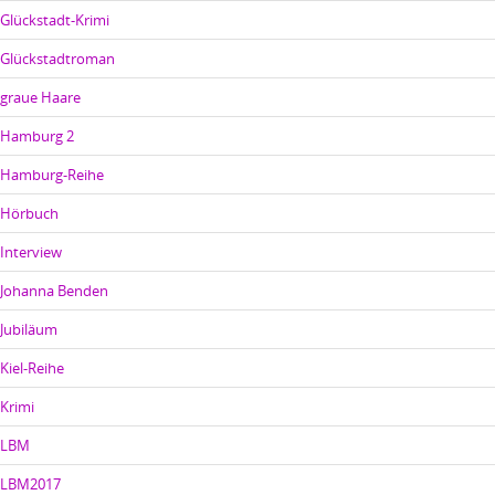
Glückstadt-Krimi
Glückstadtroman
graue Haare
Hamburg 2
Hamburg-Reihe
Hörbuch
Interview
Johanna Benden
Jubiläum
Kiel-Reihe
Krimi
LBM
LBM2017