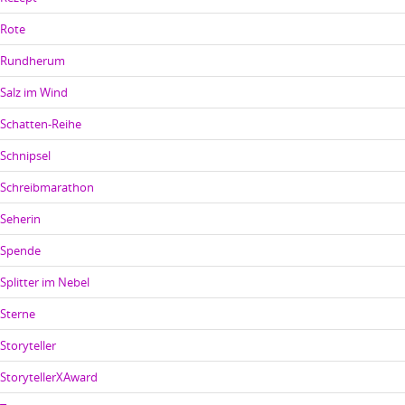
Rote
Rundherum
Salz im Wind
Schatten-Reihe
Schnipsel
Schreibmarathon
Seherin
Spende
Splitter im Nebel
Sterne
Storyteller
StorytellerXAward