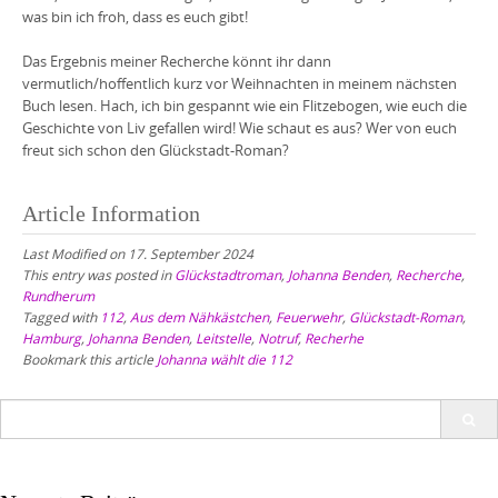
was bin ich froh, dass es euch gibt!
Das Ergebnis meiner Recherche könnt ihr dann
vermutlich/hoffentlich kurz vor Weihnachten in meinem nächsten
Buch lesen. Hach, ich bin gespannt wie ein Flitzebogen, wie euch die
Geschichte von Liv gefallen wird! Wie schaut es aus? Wer von euch
freut sich schon den Glückstadt-Roman?
Article Information
Last Modified on 17. September 2024
This entry was posted in
Glückstadtroman
,
Johanna Benden
,
Recherche
,
Rundherum
Tagged with
112
,
Aus dem Nähkästchen
,
Feuerwehr
,
Glückstadt-Roman
,
Hamburg
,
Johanna Benden
,
Leitstelle
,
Notruf
,
Recherhe
Bookmark this article
Johanna wählt die 112
Search
for: