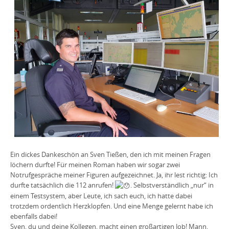
Ein dickes Dankeschön an Sven Tießen, den ich mit meinen Fragen
löchern durfte! Für meinen Roman haben wir sogar zwei
Notrufgespräche meiner Figuren aufgezeichnet. Ja, ihr lest richtig: Ich
durfte tatsächlich die 112 anrufen!
. Selbstverständlich „nur“ in
einem Testsystem, aber Leute, ich sach euch, ich hatte dabei
trotzdem ordentlich Herzklopfen. Und eine Menge gelernt habe ich
ebenfalls dabei!
Sven, du und deine Kollegen, macht einen großartigen Job! Mann,