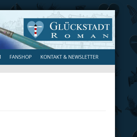
M
FANSHOP
KONTAKT & NEWSLETTER
Search
for: