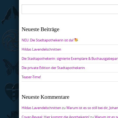
Neueste Beiträge
NEU: Die Stadtapothekerin ist da!
Hildas Lavendelschnitten
Die Stadtapothekerin: signierte Exemplare & Buchausgabepar
Die private Edition der Stadtapothekerin
Teaser-Time!
Neueste Kommentare
Hildas Lavendelschnitten
zu
Warum ist es so still bei dir, Joha
Cover-Reveal: Hier kommt die Apothekerin!
zu
Warum ist es so