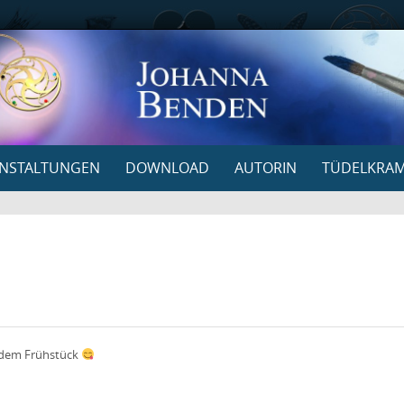
NSTALTUNGEN
DOWNLOAD
AUTORIN
TÜDELKRA
 dem Frühstück