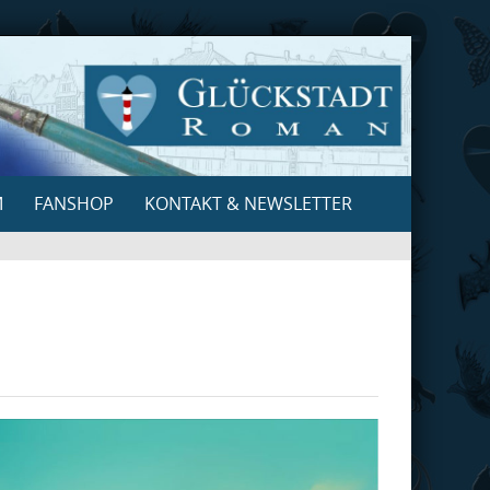
M
FANSHOP
KONTAKT & NEWSLETTER
Search
for: