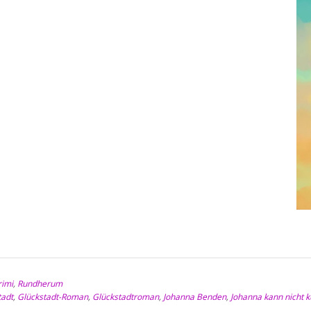
rimi
,
Rundherum
tadt
,
Glückstadt-Roman
,
Glückstadtroman
,
Johanna Benden
,
Johanna kann nicht k