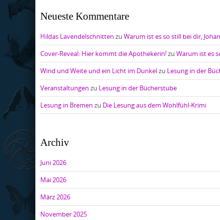
Neueste Kommentare
Hildas Lavendelschnitten
zu
Warum ist es so still bei dir, Joha
Cover-Reveal: Hier kommt die Apothekerin!
zu
Warum ist es so
Wind und Weite und ein Licht im Dunkel
zu
Lesung in der Bü
Veranstaltungen
zu
Lesung in der Bücherstube
Lesung in Bremen
zu
Die Lesung aus dem Wohlfühl-Krimi
Archiv
Juni 2026
Mai 2026
März 2026
November 2025