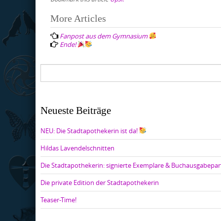
Post
More Articles
navigation
Fanpost aus dem Gymnasium
Ende!
Neueste Beiträge
NEU: Die Stadtapothekerin ist da!
Hildas Lavendelschnitten
Die Stadtapothekerin: signierte Exemplare & Buchausgabepar
Die private Edition der Stadtapothekerin
Teaser-Time!