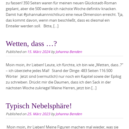
zu fassen! 350 Seiten waren für meinen neuen Glückstadt-Roman
geplant, aber die 500 werde ich nächste Woche definitiv knacken.
Damit hat #johannakannnichtkurz eine neue Dimension erreicht. Tja,
das kommt davon, wenn man beschließt, dass es diesmal ein
Einteiler werden soll. Bitte, […]
Wetten, dass …?
Published on
15. März 2024
by
Johanna Benden
Moin moin, ihr Lieben! Leute, ich fürchte, ich bin wie „Wetten, dass..?“
– ich überziehe jedes Mal! Stand der Dinge: 483 Seiten 116.500
Wörter Jetzt sind (vermutlich) nur noch ein Kapitel sowie der Epilog
zu schreiben. Drückt mir die Daumen, dass ich den Sack in der
nächsten Woche zukriege! Meine Herren, jetzt bin […]
Typisch Nebelsphäre!
Published on
25. März 2023
by
Johanna Benden
Moin moin, ihr Lieben! Meine Figuren machen mal wieder, was sie