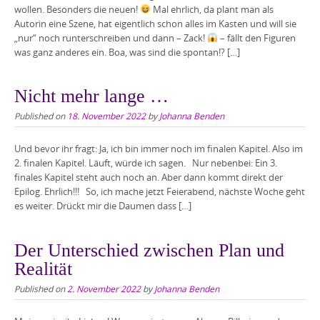
wollen. Besonders die neuen!
Mal ehrlich, da plant man als
Autorin eine Szene, hat eigentlich schon alles im Kasten und will sie
„nur“ noch runterschreiben und dann – Zack!
– fällt den Figuren
was ganz anderes ein. Boa, was sind die spontan!? […]
Nicht mehr lange …
Published on
18. November 2022
by
Johanna Benden
Und bevor ihr fragt: Ja, ich bin immer noch im finalen Kapitel. Also im
2. finalen Kapitel. Läuft, würde ich sagen. Nur nebenbei: Ein 3.
finales Kapitel steht auch noch an. Aber dann kommt direkt der
Epilog. Ehrlich!!! So, ich mache jetzt Feierabend, nächste Woche geht
es weiter. Drückt mir die Daumen dass […]
Der Unterschied zwischen Plan und
Realität
Published on
2. November 2022
by
Johanna Benden