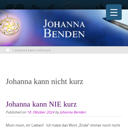
Skip
to
content
>
Johanna kann nicht kurz
Johanna kann nicht kurz
Johanna kann NIE kurz
Published on
18. Oktober 2024
by
Johanna Benden
Moin moin, ihr Lieben! Ich habe das Wort „Ende“ immer noch nicht