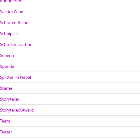
Rundherum
Salz im Wind
Schatten-Reihe
Schnipsel
Schreibmarathon
Seherin
Spende
Splitter im Nebel
Sterne
Storyteller
StorytellerXAward
Team
Teaser