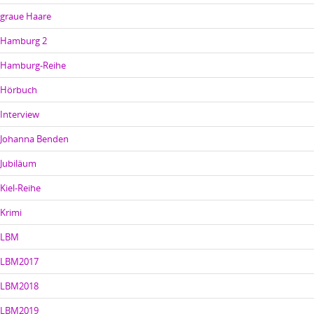
graue Haare
Hamburg 2
Hamburg-Reihe
Hörbuch
Interview
Johanna Benden
Jubiläum
Kiel-Reihe
Krimi
LBM
LBM2017
LBM2018
LBM2019