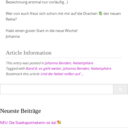
Bezeichnung erstmal nur vorläufig…)
Wer von euch freut sich schon mit mir auf die Drachen
der neuen
Reihe?
Habt einen guten Start in die neue Woche!
Johanna
Article Information
This entry was posted in
Johanna Benden
,
Nebelsphäre
Tagged with
Band 8
,
es geht weiter
,
Johanna Benden
,
Nebelsphäre
Bookmark this article
Und die Nebel reißen auf …
Search
for:
Neueste Beiträge
NEU: Die Stadtapothekerin ist da!